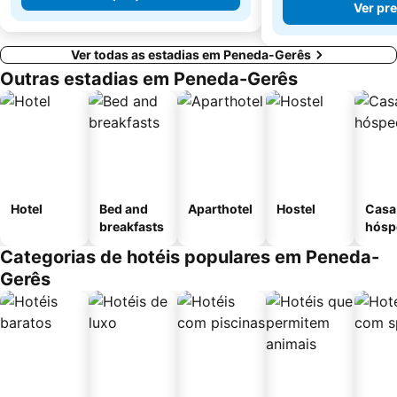
Ver pr
Ver todas as estadias em Peneda-Gerês
Outras estadias em Peneda-Gerês
Hotel
Bed and
Aparthotel
Hostel
Casa
breakfasts
hósp
Categorias de hotéis populares em Peneda-
Gerês