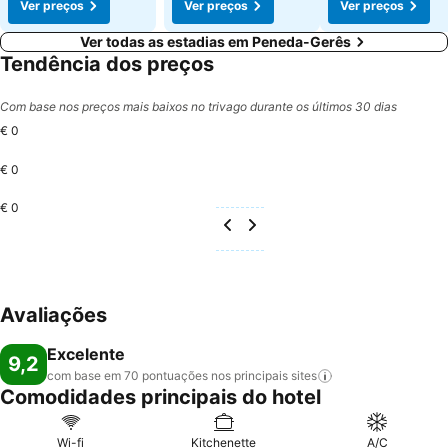
Ver preços
Ver preços
Ver preços
Ver todas as estadias em Peneda-Gerês
Tendência dos preços
Com base nos preços mais baixos no trivago durante os últimos 30 dias
€ 0
€ 0
€ 0
Avaliações
Excelente
9,2
com base em 70 pontuações nos principais
sites
Comodidades principais do hotel
Wi-fi
Kitchenette
A/C