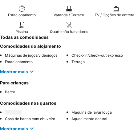
Estacionamento
Varanda / Terraço
TV / Opções de entretenimento
Piscina
Quarto não fumadores
Todas as comodidades
Comodidades do alojamento
Máquinas de jogos/videojogos
Check-in/check-out expresso
Estacionamento
Terraço
Mostrar mais
Para crianças
Berço
Comodidades nos quartos
Máquina de lavar louça
Casa de banho com chuveiro
Aquecimento central
Mostrar mais