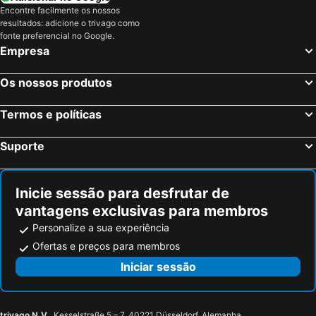
Encontre facilmente os nossos
resultados: adicione o trivago como
fonte preferencial no Google.
Empresa
Os nossos produtos
Termos e políticas
Suporte
Inicie sessão para desfrutar de
vantagens exclusivas para membros
Personalize a sua experiência
Ofertas e preços para membros
Iniciar sessão
trivago N.V.
, Kesselstraße 5 – 7, 40221 Düsseldorf, Alemanha