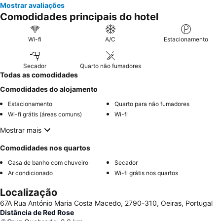
Mostrar avaliações
Comodidades principais do hotel
Wi-fi
A/C
Estacionamento
Secador
Quarto não fumadores
Todas as comodidades
Comodidades do alojamento
Estacionamento
Quarto para não fumadores
Wi-fi grátis (áreas comuns)
Wi-fi
Mostrar mais
Comodidades nos quartos
Casa de banho com chuveiro
Secador
Ar condicionado
Wi-fi grátis nos quartos
Localização
67A Rua António Maria Costa Macedo, 2790-310, Oeiras, Portugal
Distância de Red Rose