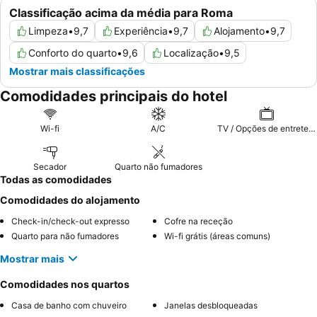
Classificação acima da média para Roma
Limpeza
•
9,7
Experiência
•
9,7
Alojamento
•
9,7
Conforto do quarto
•
9,6
Localização
•
9,5
Mostrar mais classificações
Comodidades principais do hotel
Wi-fi
A/C
TV / Opções de entretenimento
Secador
Quarto não fumadores
Todas as comodidades
Comodidades do alojamento
Check-in/check-out expresso
Cofre na receção
Quarto para não fumadores
Wi-fi grátis (áreas comuns)
Mostrar mais
Comodidades nos quartos
Casa de banho com chuveiro
Janelas desbloqueadas