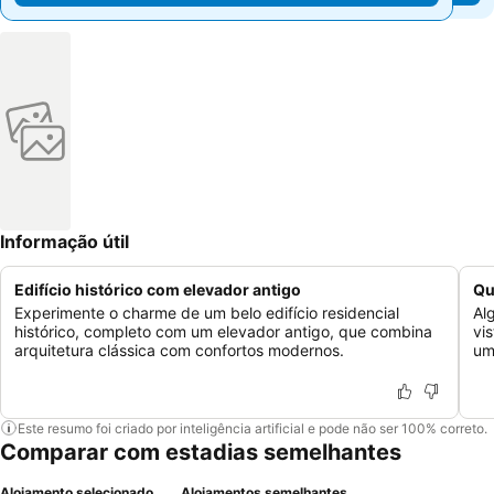
Informação útil
Edifício histórico com elevador antigo
Qu
Experimente o charme de um belo edifício residencial
Al
histórico, completo com um elevador antigo, que combina
vi
arquitetura clássica com confortos modernos.
um
Este resumo foi criado por inteligência artificial e pode não ser 100% correto.
Comparar com estadias semelhantes
Alojamento selecionado
Alojamentos semelhantes