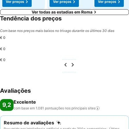
Ver preços
Ver preços
Ver preços
Ver todas as estadias em Roma
Tendência dos preços
Com base nos preços mais baixos no trivago durante os últimos 30 dias
€ 0
€ 0
€ 0
Avaliações
Excelente
9,2
com base em 1.081 pontuações nos principais
sites
Resumo de avaliações
Resumido por inteligência artificial a partir de 200+ comentários · Última