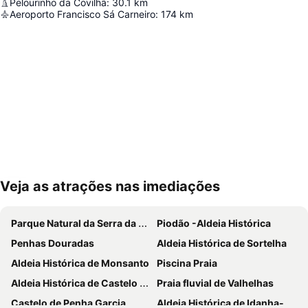
Pelourinho da Covilhã
:
30.1
km
Aeroporto Francisco Sá Carneiro
:
174
km
Veja as atrações nas imediações
Ampliar mapa
Parque Natural da Serra da Estrela
Piodão -Aldeia Histórica
Penhas Douradas
Aldeia Histórica de Sortelha
Aldeia Histórica de Monsanto
Piscina Praia
Aldeia Histórica de Castelo Novo
Praia fluvial de Valhelhas
Castelo de Penha Garcia
Aldeia Histórica de Idanha-a-Velha