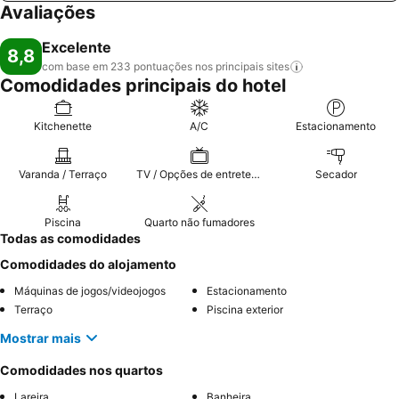
Avaliações
Excelente
8,8
com base em 233 pontuações nos principais
sites
Comodidades principais do hotel
Kitchenette
A/C
Estacionamento
Varanda / Terraço
TV / Opções de entretenimento
Secador
Piscina
Quarto não fumadores
Todas as comodidades
Comodidades do alojamento
Máquinas de jogos/videojogos
Estacionamento
Terraço
Piscina exterior
Mostrar mais
Comodidades nos quartos
Lareira
Banheira