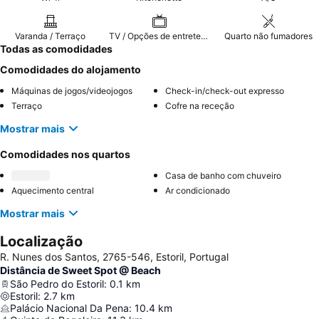
Varanda / Terraço
TV / Opções de entretenimento
Quarto não fumadores
Todas as comodidades
Comodidades do alojamento
Máquinas de jogos/videojogos
Check-in/check-out expresso
Terraço
Cofre na receção
Mostrar mais
Comodidades nos quartos
Casa de banho com chuveiro
Aquecimento central
Ar condicionado
Mostrar mais
Localização
R. Nunes dos Santos, 2765-546, Estoril, Portugal
Distância de Sweet Spot @ Beach
São Pedro do Estoril
:
0.1
km
Estoril
:
2.7
km
Palácio Nacional Da Pena
:
10.4
km