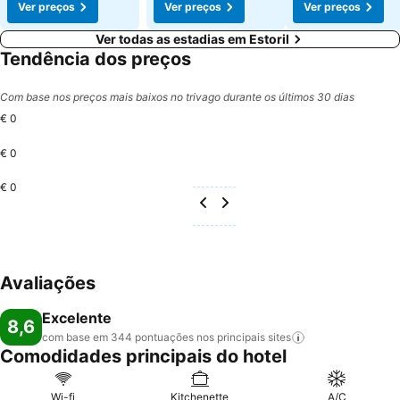
Ver preços
Ver preços
Ver preços
Ver todas as estadias em Estoril
Tendência dos preços
Com base nos preços mais baixos no trivago durante os últimos 30 dias
€ 0
€ 0
€ 0
Avaliações
Excelente
8,6
com base em 344 pontuações nos principais
sites
Comodidades principais do hotel
Wi-fi
Kitchenette
A/C