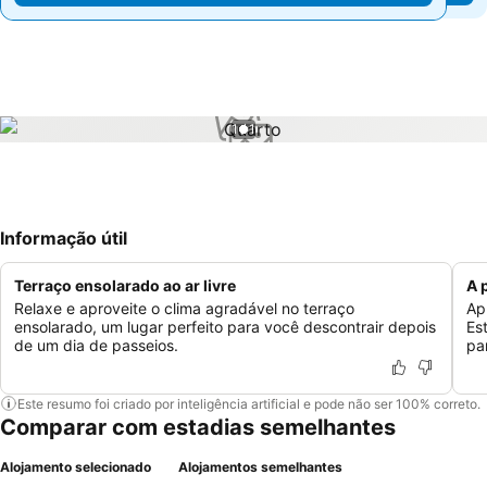
1 / 1
Informação útil
Terraço ensolarado ao ar livre
A 
Relaxe e aproveite o clima agradável no terraço
Ap
ensolarado, um lugar perfeito para você descontrair depois
Es
de um dia de passeios.
pa
Este resumo foi criado por inteligência artificial e pode não ser 100% correto.
Comparar com estadias semelhantes
Alojamento selecionado
Alojamentos semelhantes