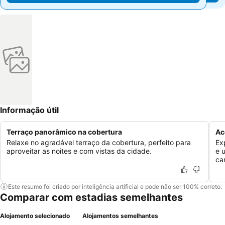
Informação útil
Terraço panorâmico na cobertura
Ac
Relaxe no agradável terraço da cobertura, perfeito para
Ex
aproveitar as noites e com vistas da cidade.
e 
car
Este resumo foi criado por inteligência artificial e pode não ser 100% correto.
Comparar com estadias semelhantes
Alojamento selecionado
Alojamentos semelhantes