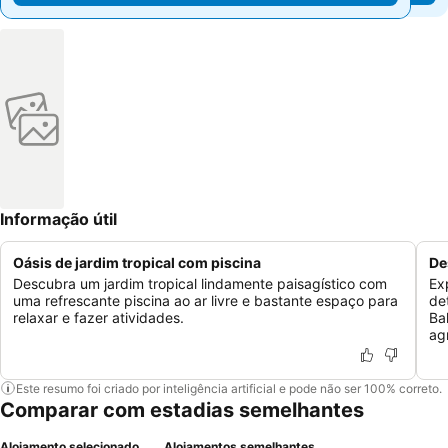
Informação útil
Oásis de jardim tropical com piscina
De
Descubra um jardim tropical lindamente paisagístico com
Ex
uma refrescante piscina ao ar livre e bastante espaço para
de
relaxar e fazer atividades.
Ba
ag
Este resumo foi criado por inteligência artificial e pode não ser 100% correto.
Comparar com estadias semelhantes
Alojamento selecionado
Alojamentos semelhantes