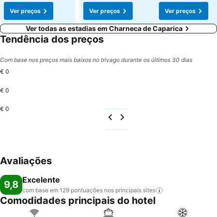
Ver preços
Ver preços
Ver preços
Ver todas as estadias em Charneca de Caparica
Tendência dos preços
Com base nos preços mais baixos no trivago durante os últimos 30 dias
€ 0
€ 0
€ 0
Avaliações
Excelente
9,8
com base em 129 pontuações nos principais
sites
Comodidades principais do hotel