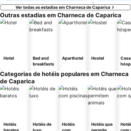
Ver todas as estadias em Charneca de Caparica
Outras estadias em Charneca de Caparica
Hotel
Bed and
Aparthotel
Hostel
Casa
breakfasts
hósp
Categorias de hotéis populares em Charneca
de Caparica
Hotéis
Hotéis de
Hotéis
Hotéis que
Hoté
baratos
luxo
com
permitem
com 