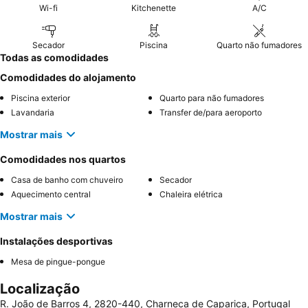
Wi-fi
Kitchenette
A/C
Secador
Piscina
Quarto não fumadores
Todas as comodidades
Comodidades do alojamento
Piscina exterior
Quarto para não fumadores
Lavandaria
Transfer de/para aeroporto
Mostrar mais
Comodidades nos quartos
Casa de banho com chuveiro
Secador
Aquecimento central
Chaleira elétrica
Mostrar mais
Instalações desportivas
Mesa de pingue-pongue
Localização
R. João de Barros 4, 2820-440, Charneca de Caparica, Portugal