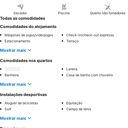
Secador
Piscina
Quarto não fumadores
Todas as comodidades
Comodidades do alojamento
Máquinas de jogos/videojogos
Check-in/check-out expresso
Estacionamento
Terraço
Mostrar mais
Comodidades nos quartos
Lareira
Banheira
Casa de banho com chuveiro
Mostrar mais
Instalações desportivas
Aluguer de bicicletas
Equitação
Surf
Campo de ténis
Mostrar mais