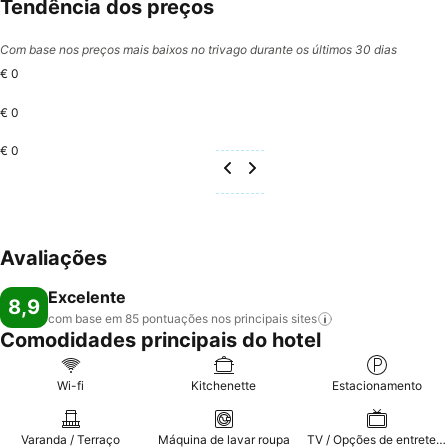
Tendência dos preços
Com base nos preços mais baixos no trivago durante os últimos 30 dias
€ 0
€ 0
€ 0
Avaliações
Excelente
8,9
com base em 85 pontuações nos principais
sites
Comodidades principais do hotel
Wi-fi
Kitchenette
Estacionamento
Varanda / Terraço
Máquina de lavar roupa
TV / Opções de entretenimento