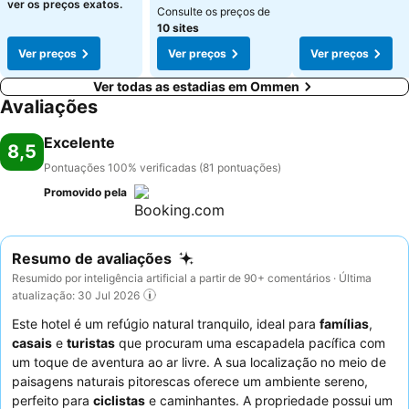
ver os preços exatos.
Consulte os preços de
10 sites
Ver preços
Ver preços
Ver preços
Ver todas as estadias em Ommen
Avaliações
Excelente
8,5
Pontuações 100% verificadas (81 pontuações)
Promovido pela
Resumo de avaliações
Resumido por inteligência artificial a partir de 90+ comentários · Última
atualização: 30 Jul 2026
Este hotel é um refúgio natural tranquilo, ideal para
famílias
,
casais
e
turistas
que procuram uma escapadela pacífica com
um toque de aventura ao ar livre. A sua localização no meio de
paisagens naturais pitorescas oferece um ambiente sereno,
perfeito para
ciclistas
e caminhantes. A propriedade possui um