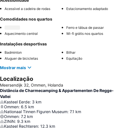
Acessibilidade
Acessível a cadeira de rodas
Estacionamento adaptado
Comodidades nos quartos
Ferro e tábua de passar
Aquecimento central
Wi-fi grátis nos quartos
Instalações desportivas
Badminton
Bilhar
Aluguer de bicicletas
Equitação
Mostrar mais
Localização
Meersendijk 32, Ommen, Holanda
Distância de Charmecamping & Appartementen De Regge-
Vallei
Kasteel Eerde
:
3
km
Ommen
:
6.5
km
Nationaal Tinnen Figuren Museum
:
7.1
km
Ommen
:
7.2
km
ZINiN
:
9.3
km
Kasteel Rechteren
:
12.3
km