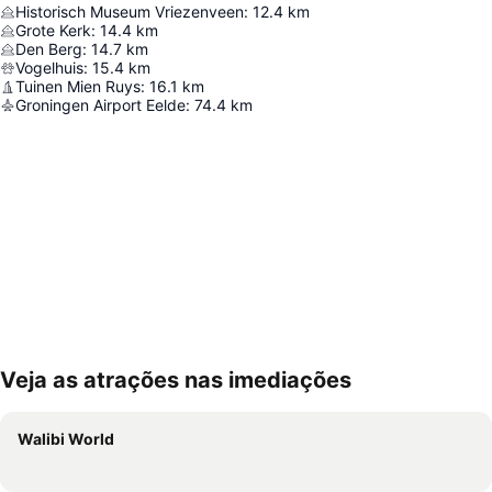
Historisch Museum Vriezenveen
:
12.4
km
Grote Kerk
:
14.4
km
Den Berg
:
14.7
km
Vogelhuis
:
15.4
km
Tuinen Mien Ruys
:
16.1
km
Groningen Airport Eelde
:
74.4
km
Veja as atrações nas imediações
Ampliar mapa
Walibi World