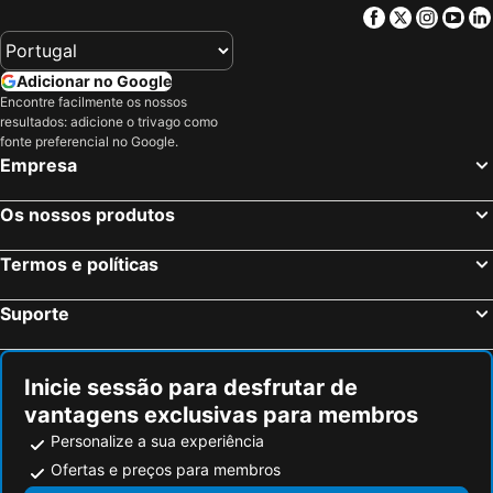
Facebook
Twitter
Insta
Yo
Adicionar no Google
Encontre facilmente os nossos
resultados: adicione o trivago como
fonte preferencial no Google.
Empresa
Os nossos produtos
Termos e políticas
Suporte
Inicie sessão para desfrutar de
vantagens exclusivas para membros
Personalize a sua experiência
Ofertas e preços para membros