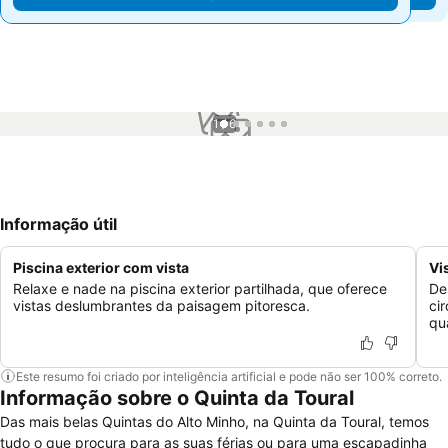
1 / 6
Informação útil
Piscina exterior com vista
Vi
Relaxe e nade na piscina exterior partilhada, que oferece
De
vistas deslumbrantes da paisagem pitoresca.
ci
qu
Este resumo foi criado por inteligência artificial e pode não ser 100% correto.
Informação sobre o Quinta da Toural
Das mais belas Quintas do Alto Minho, na Quinta da Toural, temos
tudo o que procura para as suas férias ou para uma escapadinha