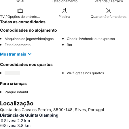
Wi-fi
Estacionamento
Varanda / Terraço
TV / Opções de entretenimento
Piscina
Quarto não fumadores
Todas as comodidades
Comodidades do alojamento
Máquinas de jogos/videojogos
Check-in/check-out expresso
Estacionamento
Bar
Mostrar mais
Comodidades nos quartos
Wi-fi grátis nos quartos
Para crianças
Parque infantil
Localização
Quinta dos Cavalos Pereira, 8500-148, Silves, Portugal
Distância de Quinta Glamping
Silves
:
2.2
km
Silves
:
3.8
km