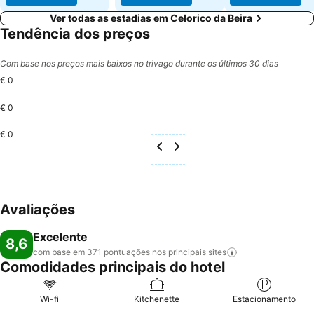
Ver todas as estadias em Celorico da Beira
Tendência dos preços
Com base nos preços mais baixos no trivago durante os últimos 30 dias
€ 0
€ 0
€ 0
Avaliações
Excelente
8,6
com base em 371 pontuações nos principais
sites
Comodidades principais do hotel
Wi-fi
Kitchenette
Estacionamento