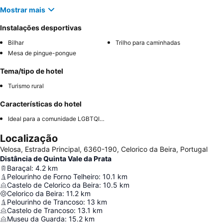
Mostrar mais
Instalações desportivas
Bilhar
Trilho para caminhadas
Mesa de pingue-pongue
Tema/tipo de hotel
Turismo rural
Características do hotel
Ideal para a comunidade LGBTQIA+
Localização
Velosa, Estrada Principal, 6360-190, Celorico da Beira, Portugal
Distância de Quinta Vale da Prata
Baraçal
:
4.2
km
Pelourinho de Forno Telheiro
:
10.1
km
Castelo de Celorico da Beira
:
10.5
km
Celorico da Beira
:
11.2
km
Pelourinho de Trancoso
:
13
km
Castelo de Trancoso
:
13.1
km
Museu da Guarda
:
15.2
km