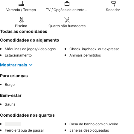
Varanda / Terraço
TV / Opções de entretenimento
Secador
Piscina
Quarto não fumadores
Todas as comodidades
Comodidades do alojamento
Máquinas de jogos/videojogos
Check-in/check-out expresso
Estacionamento
Animais permitidos
Mostrar mais
Para crianças
Berço
Bem-estar
Sauna
Comodidades nos quartos
Casa de banho com chuveiro
Ferro e tábua de passar
Janelas desbloqueadas