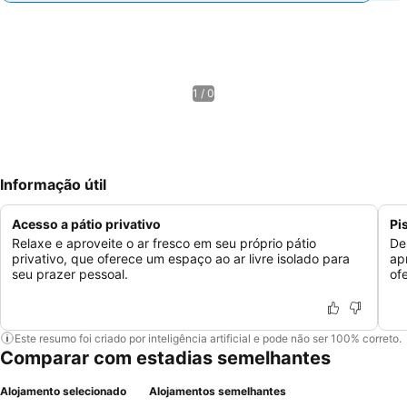
1 / 0
Informação útil
Acesso a pátio privativo
Pi
Relaxe e aproveite o ar fresco em seu próprio pátio
De
privativo, que oferece um espaço ao ar livre isolado para
ap
seu prazer pessoal.
of
Este resumo foi criado por inteligência artificial e pode não ser 100% correto.
Comparar com estadias semelhantes
Alojamento selecionado
Alojamentos semelhantes