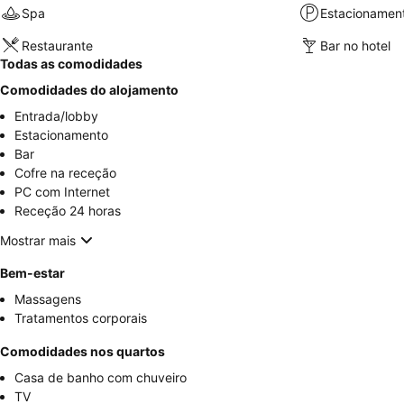
Spa
Estacionamen
Restaurante
Bar no hotel
Todas as comodidades
Comodidades do alojamento
Entrada/lobby
Estacionamento
Bar
Cofre na receção
PC com Internet
Receção 24 horas
Mostrar mais
Bem-estar
Massagens
Tratamentos corporais
Comodidades nos quartos
Casa de banho com chuveiro
TV