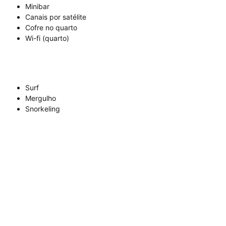
Minibar
Canais por satélite
Cofre no quarto
Wi-fi (quarto)
Surf
Mergulho
Snorkeling