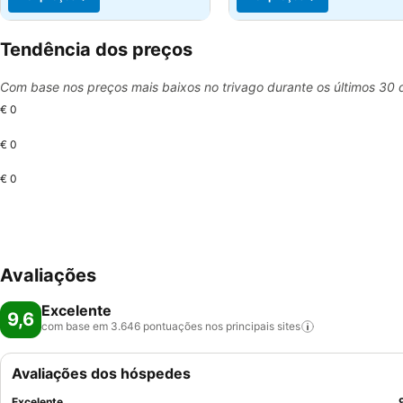
Tendência dos preços
Com base nos preços mais baixos no trivago durante os últimos 30 
€ 0
€ 0
€ 0
Avaliações
Excelente
9,6
com base em 3.646 pontuações nos principais
sites
Avaliações dos hóspedes
Excelente