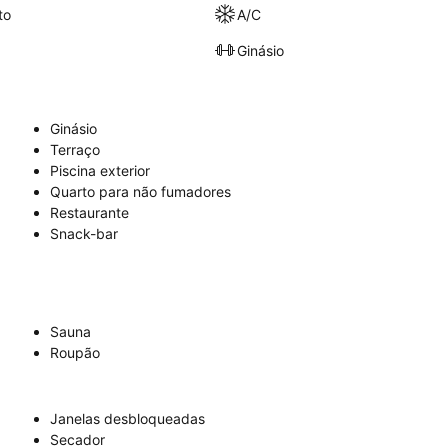
to
A/C
Ginásio
Ginásio
Terraço
Piscina exterior
Quarto para não fumadores
Restaurante
Snack-bar
Sauna
Roupão
Janelas desbloqueadas
Secador