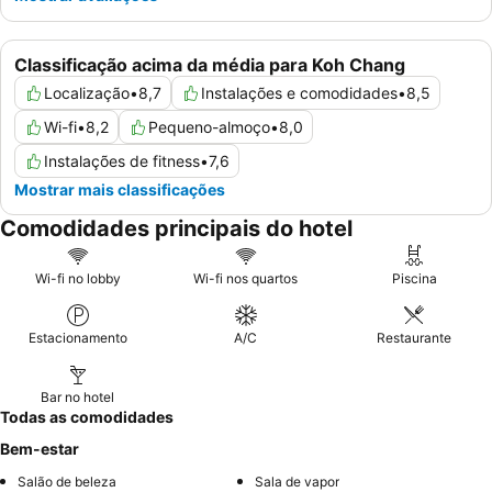
Classificação acima da média para Koh Chang
Localização
•
8,7
Instalações e comodidades
•
8,5
Wi-fi
•
8,2
Pequeno-almoço
•
8,0
Instalações de fitness
•
7,6
Mostrar mais classificações
Comodidades principais do hotel
Wi-fi no lobby
Wi-fi nos quartos
Piscina
Estacionamento
A/C
Restaurante
Bar no hotel
Todas as comodidades
Bem-estar
Salão de beleza
Sala de vapor