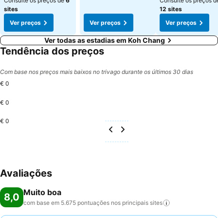
Consulte os preços de
6
Consulte os preços d
sites
12 sites
Ver preços
Ver preços
Ver preços
Ver todas as estadias em Koh Chang
Tendência dos preços
Com base nos preços mais baixos no trivago durante os últimos 30 dias
€ 0
€ 0
€ 0
Avaliações
Muito boa
8,0
com base em 5.675 pontuações nos principais
sites