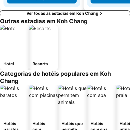
Ver todas as estadias em Koh Chang
Outras estadias em Koh Chang
Hotel
Resorts
Categorias de hotéis populares em Koh
Chang
Hotéis
Hotéis
Hotéis que
Hotéis
Hotéi
baratos
com
permitem
com spa
praia