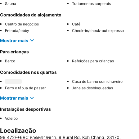
Sauna
Tratamentos corporais
Comodidades do alojamento
Centro de negócios
Café
Entrada/lobby
Check-in/check-out expresso
Mostrar mais
Para crianças
Berço
Refeições para crianças
Comodidades nos quartos
Casa de banho com chuveiro
Ferro e tábua de passar
Janelas desbloqueadas
Mostrar mais
Instalações desportivas
Voleibol
Localização
99 472F+6RC หาดทรายขาว, 9 Rural Rd, Koh Chang, 23170,