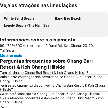
Veja as atrações nas imediações
Ampliar mapa
White Sand Beach
Bang Bao Beach
Lonely Beach -Tha Nam Beach
Informações sobre o alojamento
99 472F+6RC หาดทรายขาว, 9 Rural Rd, Koh Chang, 23170,
Tailândia
Mostrar mais
Perguntas frequentes sobre Chang Buri
Resort & Koh Chang Hillside
Tem piscina no Chang Buri Resort & Koh Chang Hillside?
Animais de estimação são permitidos no Chang Buri Resort & Koh
Chang Hillside?
Tem estacionamento disponível no Chang Buri Resort & Koh Chang
Hillside?
Onde está localizado o Chang Buri Resort & Koh Chang Hillside?
Quais atrações populares estão perto do Chang Buri Resort & Koh
Chang Hillside?