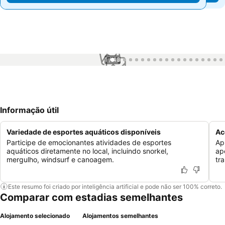
1 / 43
Informação útil
Variedade de esportes aquáticos disponíveis
Ac
Participe de emocionantes atividades de esportes
Ap
aquáticos diretamente no local, incluindo snorkel,
ap
mergulho, windsurf e canoagem.
tr
Este resumo foi criado por inteligência artificial e pode não ser 100% correto.
Comparar com estadias semelhantes
Alojamento selecionado
Alojamentos semelhantes