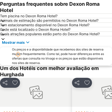
Perguntas frequentes sobre Dexon Roma
Hotel
Tem piscina no Dexon Roma Hotel?
Animais de estimação são permitidos no Dexon Roma Hotel?
Tem estacionamento disponível no Dexon Roma Hotel?
Onde está localizado o Dexon Roma Hotel?
Quais atrações populares estão perto do Dexon Roma Hotel?
Mostrar mais
Os preços e a disponibilidade que recebemos dos sites de reserva
mudam frequentemente. Como tal, pode haver diferenças entre as
ofertas que consulta no trivago e os preços que estão disponíveis
nos sites de reserva.
Um dos Hotéis com melhor avaliação em
Hurghada
Partilhar
Adicionar aos favoritos
Partilhar
Adicionar aos