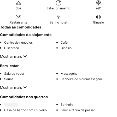
Spa
Estacionamento
A/C
Restaurante
Bar no hotel
Ginásio
Todas as comodidades
Comodidades do alojamento
Centro de negócios
Café
Discoteca
Ginásio
Mostrar mais
Bem-estar
Sala de vapor
Massagens
Sauna
Banheira de hidromassagem
Mostrar mais
Comodidades nos quartos
Banheira
Casa de banho com chuveiro
Ferro e tábua de passar