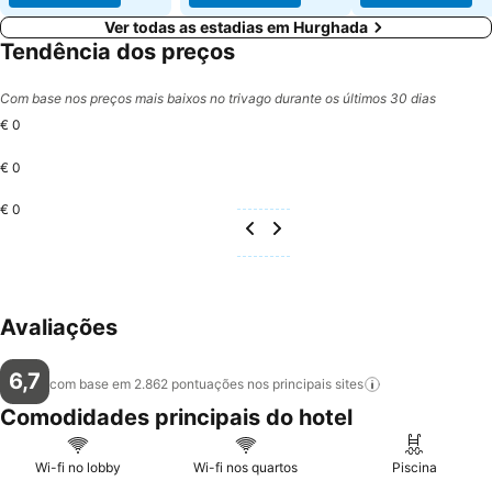
Ver todas as estadias em Hurghada
Tendência dos preços
Com base nos preços mais baixos no trivago durante os últimos 30 dias
€ 0
€ 0
€ 0
Avaliações
6,7
com base em 2.862 pontuações nos principais
sites
Comodidades principais do hotel
Wi-fi no lobby
Wi-fi nos quartos
Piscina