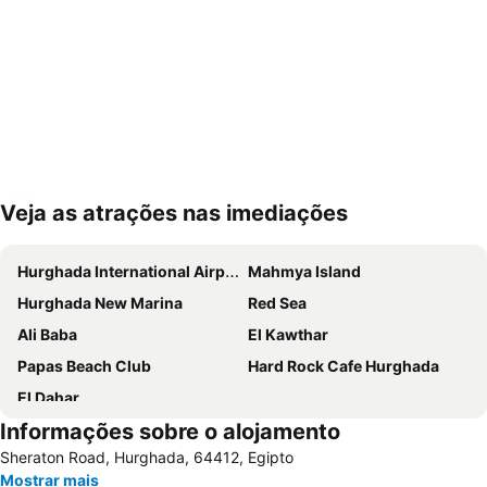
Veja as atrações nas imediações
Ampliar mapa
Hurghada International Airport
Mahmya Island
Hurghada New Marina
Red Sea
Ali Baba
El Kawthar
Papas Beach Club
Hard Rock Cafe Hurghada
El Dahar
Informações sobre o alojamento
Sheraton Road, Hurghada, 64412, Egipto
Mostrar mais