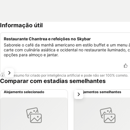
Informação útil
Restaurante Chantrea e refeições no Skybar
Saboreie o café da manhã americano em estilo buffet e um menu à
carte com culinária asiática e ocidental no restaurante iluminado,
opções para almoço e jantar.
Este resumo foi criado por inteligência artificial e pode não ser 100% correto.
Comparar com estadias semelhantes
Alojamento selecionado
Alojamentos semelhantes
próximo