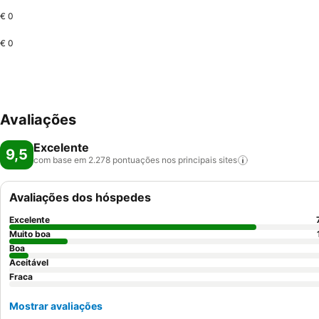
€ 0
€ 0
Avaliações
Excelente
9,5
com base em 2.278 pontuações nos principais
sites
Avaliações dos hóspedes
Excelente
Muito boa
Boa
Aceitável
Fraca
Mostrar avaliações