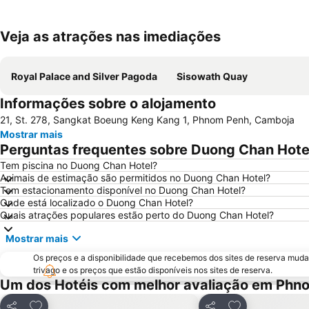
Veja as atrações nas imediações
Royal Palace and Silver Pagoda
Sisowath Quay
Informações sobre o alojamento
21, St. 278, Sangkat Boeung Keng Kang 1, Phnom Penh, Camboja
Mostrar mais
Perguntas frequentes sobre Duong Chan Hote
Tem piscina no Duong Chan Hotel?
Animais de estimação são permitidos no Duong Chan Hotel?
Tem estacionamento disponível no Duong Chan Hotel?
Onde está localizado o Duong Chan Hotel?
Quais atrações populares estão perto do Duong Chan Hotel?
Mostrar mais
Os preços e a disponibilidade que recebemos dos sites de reserva muda
trivago e os preços que estão disponíveis nos sites de reserva.
Um dos Hotéis com melhor avaliação em Phn
Adicionar aos favoritos
Adicionar aos f