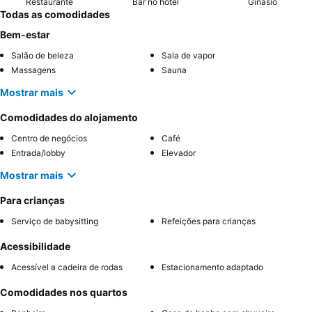
Restaurante
Bar no hotel
Ginásio
Todas as comodidades
Bem-estar
Salão de beleza
Sala de vapor
Massagens
Sauna
Mostrar mais
Comodidades do alojamento
Centro de negócios
Café
Entrada/lobby
Elevador
Mostrar mais
Para crianças
Serviço de babysitting
Refeições para crianças
Acessibilidade
Acessível a cadeira de rodas
Estacionamento adaptado
Comodidades nos quartos