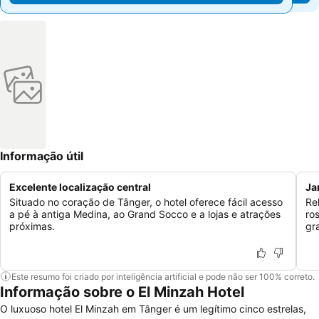
Informação útil
Excelente localização central
Ja
Situado no coração de Tânger, o hotel oferece fácil acesso
Re
a pé à antiga Medina, ao Grand Socco e a lojas e atrações
ro
próximas.
gra
Este resumo foi criado por inteligência artificial e pode não ser 100% correto.
Informação sobre o El Minzah Hotel
O luxuoso hotel El Minzah em Tânger é um legítimo cinco estrelas,