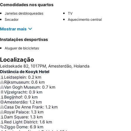
Comodidades nos quartos
Janelas desbloqueadas
TV
Secador
Aquecimento central
Mostrar mais
Instalações desportivas
Aluguer de bicicletas
Localização
Leidsekade 82, 1017PM, Amesterdão, Holanda
Distância de Kooyk Hotel
Leidseplein
:
0.2
km
Rijksmuseum
:
0.6
km
Van Gogh Museum
:
0.7
km
Vijzelgracht
:
0.9
km
Begijnhof
:
0.9
km
Amesterdão
:
1.2
km
Casa De Anne Frank
:
1.2
km
Royal Palace
:
1.3
km
Dam Square
:
1.3
km
Red Light District
:
1.6
km
Ziggo Dome
:
6.9
km