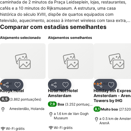
caminhada de 2 minutos da Praça Leidseplein, lojas, restaurantes,
cafés e a 10 minutos do Rijksmuseum. A estrutura, uma casa
histórica do século XVIII, dispõe de quartos equipados com
televisão, aquecimento, acesso à internet wireless com taxa extra,
Comparar com estadias semelhantes
banheiro e chuveiro privativos ou compartilhados. Ferro/tábua de
passar roupas e secador de cabelos podem ser solicitados. O hotel
Alojamento selecionado
Alojamentos semelhantes
oferece serviços de recepção com horário limitado, quartos para
não fumantes, quartos familiares, hotel para não fumantes,
assistência médica disponível, cofre, sala de bagagens, lavanderia,
serviço de engomadoria, almoço para viagem, máquinas de venda
automática de bebidas quentes e frias, informações turísticas, fax,
xerox, acesso à internet wireless disponível por todo o hotel com
taxa adicional e estacionamento privado e pago nas proximidades.
Possui um centro de eventos e negócios. Para o lazer do hóspede,
Hotel
Hotel
Hotel
1 Estrelas
3 Estrelas
Partilhar
Adicionar aos favoritos
Partilhar
Adicionar aos favoritos
Partilhar
Adicionar
passeios pelos canais, de motos e visitas ao museus. O Hotel Kooyk
Kooyk Hotel
Hotel Not Hotel
Holiday Inn Expre
serve um buffet de café da manhã (pequeno almoço) diariamente,
Amsterdam
Amsterdam - Aren
6,5
(
3.862 pontuações
)
inclusive opções vegetarianas.
Towers by IHG
7,9
Boa
(
3.252 pontuações
)
Amesterdão, Holanda
8,1
Muito boa
(
27.520
a 1.6 km de Van Gogh
Museum
a 0.5 km de Amste
ArenA
Wi-Fi grátis
Wi-Fi grátis