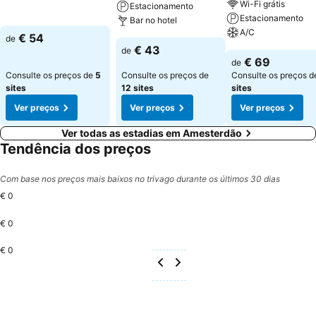
Wi-Fi grátis
Estacionamento
Estacionamento
Bar no hotel
A/C
€ 54
de
€ 43
de
€ 69
de
Consulte os preços de
5
Consulte os preços de
Consulte os preços 
sites
12 sites
sites
Ver preços
Ver preços
Ver preços
Ver todas as estadias em Amesterdão
Tendência dos preços
Com base nos preços mais baixos no trivago durante os últimos 30 dias
€ 0
€ 0
€ 0