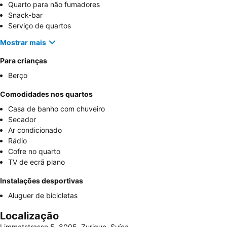
Quarto para não fumadores
Snack-bar
Serviço de quartos
Mostrar mais
Para crianças
Berço
Comodidades nos quartos
Casa de banho com chuveiro
Secador
Ar condicionado
Rádio
Cofre no quarto
TV de ecrã plano
Instalações desportivas
Aluguer de bicicletas
Localização
Limmatstrasse 5, 8005, Zurique, Suíça