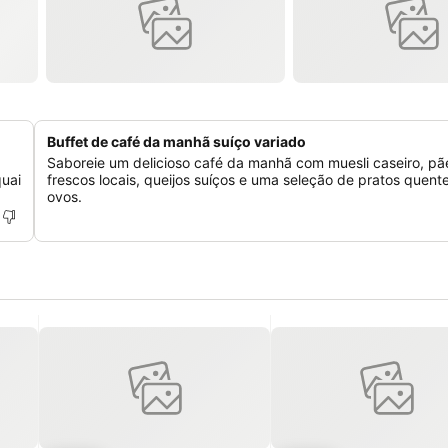
Buffet de café da manhã suíço variado
Saboreie um delicioso café da manhã com muesli caseiro, pã
quai
frescos locais, queijos suíços e uma seleção de pratos quen
ovos.