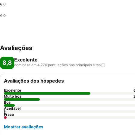
€ 0
€ 0
Avaliações
Excelente
8,8
com base em 4.776 pontuações nos principais
sites
Avaliações dos hóspedes
Excelente
Muito boa
Boa
Aceitável
Fraca
Mostrar avaliações