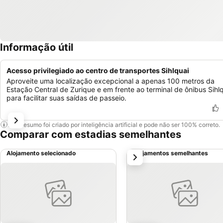
Informação útil
Acesso privilegiado ao centro de transportes Sihlquai
Aproveite uma localização excepcional a apenas 100 metros da
Estação Central de Zurique e em frente ao terminal de ônibus Sihl
para facilitar suas saídas de passeio.
Este resumo foi criado por inteligência artificial e pode não ser 100% correto.
Comparar com estadias semelhantes
Alojamento selecionado
Alojamentos semelhantes
próximo