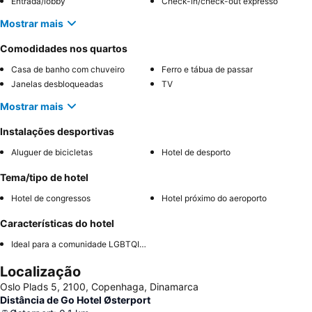
Entrada/lobby
Check-in/check-out expresso
Mostrar mais
Comodidades nos quartos
Casa de banho com chuveiro
Ferro e tábua de passar
Janelas desbloqueadas
TV
Mostrar mais
Instalações desportivas
Aluguer de bicicletas
Hotel de desporto
Tema/tipo de hotel
Hotel de congressos
Hotel próximo do aeroporto
Características do hotel
Ideal para a comunidade LGBTQIA+
Localização
Oslo Plads 5, 2100, Copenhaga, Dinamarca
Distância de Go Hotel Østerport