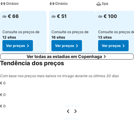
Ginásio
Ginásio
Spa
€ 66
€ 51
€ 100
de
de
de
Consulte os preços de
Consulte os preços de
Consulte os preços d
12 sites
16 sites
13 sites
Ver preços
Ver preços
Ver preços
Ver todas as estadias em Copenhaga
Tendência dos preços
Com base nos preços mais baixos no trivago durante os últimos 30 dias
€ 0
€ 0
€ 0