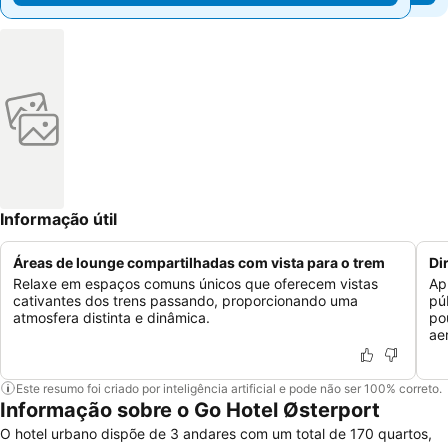
Informação útil
Áreas de lounge compartilhadas com vista para o trem
Di
Relaxe em espaços comuns únicos que oferecem vistas
Ap
cativantes dos trens passando, proporcionando uma
pú
atmosfera distinta e dinâmica.
po
ae
Este resumo foi criado por inteligência artificial e pode não ser 100% correto.
Informação sobre o Go Hotel Østerport
O hotel urbano dispõe de 3 andares com um total de 170 quartos,