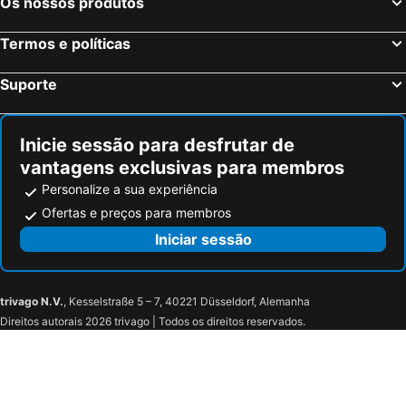
Os nossos produtos
Termos e políticas
Suporte
Inicie sessão para desfrutar de
vantagens exclusivas para membros
Personalize a sua experiência
Ofertas e preços para membros
Iniciar sessão
trivago N.V.
, Kesselstraße 5 – 7, 40221 Düsseldorf, Alemanha
Direitos autorais 2026 trivago | Todos os direitos reservados.