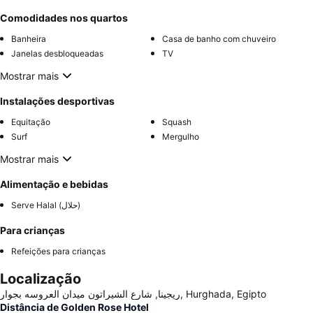
Comodidades nos quartos
Banheira
Casa de banho com chuveiro
Janelas desbloqueadas
TV
Mostrar mais
Instalações desportivas
Equitação
Squash
Surf
Mergulho
Mostrar mais
Alimentação e bebidas
Serve Halal (حلال)
Para crianças
Refeições para crianças
Localização
ريجينا, شارع الشيراتون ميدان العروسه بجوار, Hurghada, Egipto
Distância de Golden Rose Hotel