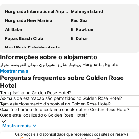
Hurghada International Airport
Mahmya Island
Hurghada New Marina
Red Sea
Ali Baba
El Kawthar
Papas Beach Club
El Dahar
Hard Rock Cafe Hurghada
Informações sobre o alojamento
ريجينا, شارع الشيراتون ميدان العروسه بجوار, Hurghada, Egipto
Mostrar mais
Perguntas frequentes sobre Golden Rose
Hotel
Tem piscina no Golden Rose Hotel?
Animais de estimação são permitidos no Golden Rose Hotel?
Tem estacionamento disponível no Golden Rose Hotel?
Qual é o horário de check-in e check-out no Golden Rose Hotel?
Onde está localizado o Golden Rose Hotel?
Mostrar mais
Os preços e a disponibilidade que recebemos dos sites de reserva