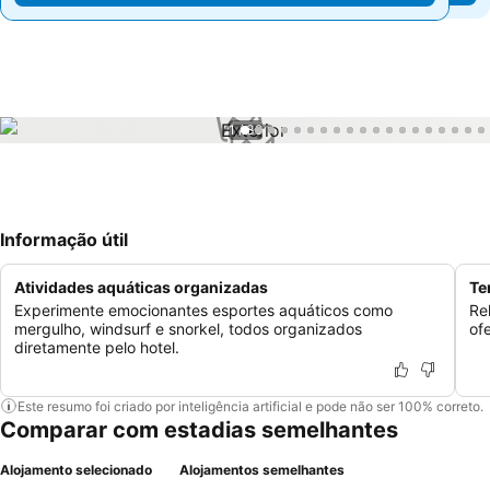
1 / 39
Informação útil
Atividades aquáticas organizadas
Te
Experimente emocionantes esportes aquáticos como
Re
mergulho, windsurf e snorkel, todos organizados
of
diretamente pelo hotel.
Este resumo foi criado por inteligência artificial e pode não ser 100% correto.
Comparar com estadias semelhantes
Alojamento selecionado
Alojamentos semelhantes