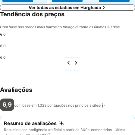
Ver todas as estadias em Hurghada
Tendência dos preços
Com base nos preços mais baixos no trivago durante os últimos 30 dias
€ 0
€ 0
€ 0
Avaliações
6,9
com base em 1.328 pontuações nos principais
sites
Resumo de avaliações
Resumido por inteligência artificial a partir de 300+ comentários · Última