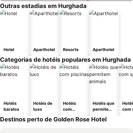
Outras estadias em Hurghada
Hotel
Aparthotel
Resorts
Aparthotel
Categorias de hotéis populares em Hurghada
Hotéis
Hotéis de
Hotéis
Hotéis que
Hoté
baratos
luxo
com
permitem
com 
piscinas
animais
Destinos perto de Golden Rose Hotel