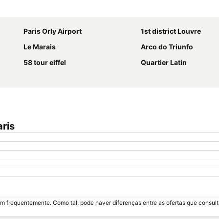
Ampliar mapa
Paris Orly Airport
1st district Louvre
Le Marais
Arco do Triunfo
58 tour eiffel
Quartier Latin
ris
m frequentemente. Como tal, pode haver diferenças entre as ofertas que consult