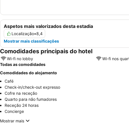
Aspetos mais valorizados desta estadia
Localização
•
8,4
Mostrar mais classificações
Comodidades principais do hotel
Wi-fi no lobby
Wi-fi nos quar
Todas as comodidades
Comodidades do alojamento
Café
Check-in/check-out expresso
Cofre na receção
Quarto para não fumadores
Receção 24 horas
Concierge
Mostrar mais