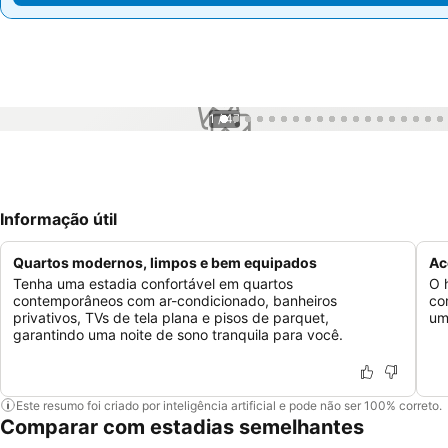
1 / 47
Informação útil
Quartos modernos, limpos e bem equipados
Ac
Tenha uma estadia confortável em quartos
O 
contemporâneos com ar-condicionado, banheiros
co
privativos, TVs de tela plana e pisos de parquet,
um
garantindo uma noite de sono tranquila para você.
Este resumo foi criado por inteligência artificial e pode não ser 100% correto.
Comparar com estadias semelhantes