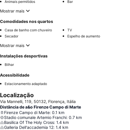
Animais permitidos
Bar
Mostrar mais
Comodidades nos quartos
Casa de banho com chuveiro
TV
Secador
Espelho de aumento
Mostrar mais
Instalações desportivas
Bilhar
Acessibilidade
Estacionamento adaptado
Localização
Via Mannelli, 119, 50132, Florença, Itália
Distância de a&o Firenze Campo di Marte
Firenze Campo di Marte
:
0.1
km
Stadio comunale Artemio Franchi
:
0.7
km
Basilica Of The Holy Cross
:
1.4
km
Galleria Dell'accademia 12
:
1.4
km