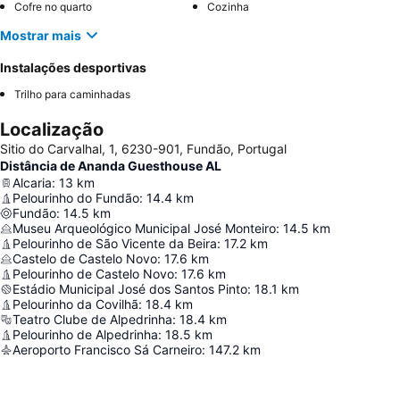
Cofre no quarto
Cozinha
Mostrar mais
Instalações desportivas
Trilho para caminhadas
Localização
Sitio do Carvalhal, 1, 6230-901, Fundão, Portugal
Distância de Ananda Guesthouse AL
Alcaria
:
13
km
Pelourinho do Fundão
:
14.4
km
Fundão
:
14.5
km
Museu Arqueológico Municipal José Monteiro
:
14.5
km
Pelourinho de São Vicente da Beira
:
17.2
km
Castelo de Castelo Novo
:
17.6
km
Pelourinho de Castelo Novo
:
17.6
km
Estádio Municipal José dos Santos Pinto
:
18.1
km
Pelourinho da Covilhã
:
18.4
km
Teatro Clube de Alpedrinha
:
18.4
km
Pelourinho de Alpedrinha
:
18.5
km
Aeroporto Francisco Sá Carneiro
:
147.2
km