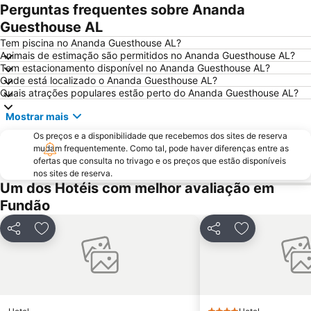
Praia Fluvial das Canaveias
Vila de Avô
Perguntas frequentes sobre Ananda
Ecomuseu da Serra da Lousã
Fraga da Pena
Guesthouse AL
Arco romano da Bobadela
Pavilhão Gimnodesportivo de Serpins
Tem piscina no Ananda Guesthouse AL?
Animais de estimação são permitidos no Ananda Guesthouse AL?
Museu do Pão
Praia Fluvial do Troviscal
Tem estacionamento disponível no Ananda Guesthouse AL?
Onde está localizado o Ananda Guesthouse AL?
Piscina Flutuante da Barragem do Cabril
Piscina Municipal da Covilhã
Quais atrações populares estão perto do Ananda Guesthouse AL?
Fluvial da Fróia
Barragem do Cabril
Mostrar mais
Serra da Atalhada
Funicular de Santo André
Os preços e a disponibilidade que recebemos dos sites de reserva
Cascata Pedra da Ferida
Castelo de Linhares da Beira
mudam frequentemente. Como tal, pode haver diferenças entre as
ofertas que consulta no trivago e os preços que estão disponíveis
Praia Artificial
Casa de Santar
nos sites de reserva.
Aristides de Sousa Mendes Foundation
Barragem Marechal Carmona
Um dos Hotéis com melhor avaliação em
Fundão
Campo de Futebol Dr. José Pinto de Aguiar
Piscina Municipal - Parque Carlos Reis
Largo Francisco Inácio Dias Nogueira ou Largo do Pombal
Partilhar
Adicionar aos favoritos
Partilhar
Adicionar aos