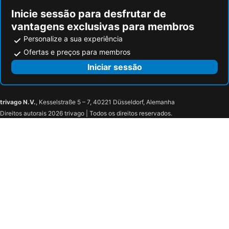
Inicie sessão para desfrutar de
vantagens exclusivas para membros
Personalize a sua experiência
Ofertas e preços para membros
Iniciar sessão
trivago N.V.
, Kesselstraße 5 – 7, 40221 Düsseldorf, Alemanha
Direitos autorais 2026 trivago | Todos os direitos reservados.