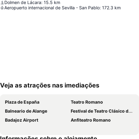
Dolmen de Lácara
:
15.5
km
Aeropuerto internacional de Sevilla - San Pablo
:
172.3
km
Veja as atrações nas imediações
Ampliar mapa
Plaza de España
Teatro Romano
Balneario de Alange
Festival de Teatro Clásico de Mérida
Badajoz Airport
Anfiteatro Romano
Informações sobre o alojamento