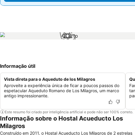
1 / 1
Informação útil
Vista direta para o Aqueduto de los Milagros
Qu
Aproveite a experiência única de ficar a poucos passos do
Fa
espetacular Aqueduto Romano de Los Milagros, um marco
ta
antigo impressionante.
pa
Este resumo foi criado por inteligência artificial e pode não ser 100% correto.
Informação sobre o Hostal Acueducto Los
Milagros
Construído em 2011, o Hostal Acueducto Los Milagros de 2 estrelas