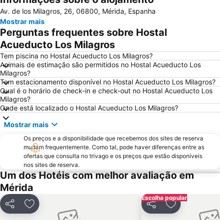
Av. de los Milagros, 26, 06800, Mérida, Espanha
Mostrar mais
Perguntas frequentes sobre Hostal
Acueducto Los Milagros
Tem piscina no Hostal Acueducto Los Milagros?
Animais de estimação são permitidos no Hostal Acueducto Los
Milagros?
Tem estacionamento disponível no Hostal Acueducto Los Milagros?
Qual é o horário de check-in e check-out no Hostal Acueducto Los
Milagros?
Onde está localizado o Hostal Acueducto Los Milagros?
Mostrar mais
Os preços e a disponibilidade que recebemos dos sites de reserva
mudam frequentemente. Como tal, pode haver diferenças entre as
ofertas que consulta no trivago e os preços que estão disponíveis
nos sites de reserva.
Um dos Hotéis com melhor avaliação em
Mérida
Escolha popular
Partilhar
Adicionar aos favoritos
Partilhar
Adicionar aos