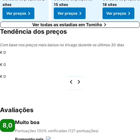
sites
15 sites
18 sites
Ver preços
Ver preços
Ver preços
Ver todas as estadias em Tomiño
Tendência dos preços
Com base nos preços mais baixos no trivago durante os últimos 30 dias
€ 0
€ 0
€ 0
Avaliações
Muito boa
8,0
Pontuações 100% verificadas (127 pontuações)
Promovido pela