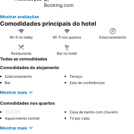
Mostrar avaliações
Comodidades principais do hotel
Wi-fi no lobby
Wi-fi nos quartos
Estacionamento
Restaurante
Bar no hotel
Todas as comodidades
Comodidades do alojamento
Estacionamento
Terraço
Bar
Sala de conferências
Mostrar mais
Comodidades nos quartos
Casa de banho com chuveiro
Aquecimento central
TV por cabo
Mostrar mais