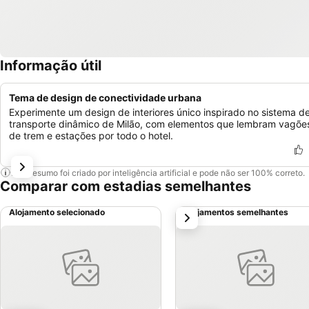
Informação útil
Tema de design de conectividade urbana
Experimente um design de interiores único inspirado no sistema d
transporte dinâmico de Milão, com elementos que lembram vagõe
de trem e estações por todo o hotel.
Este resumo foi criado por inteligência artificial e pode não ser 100% correto.
Comparar com estadias semelhantes
Alojamento selecionado
Alojamentos semelhantes
próximo