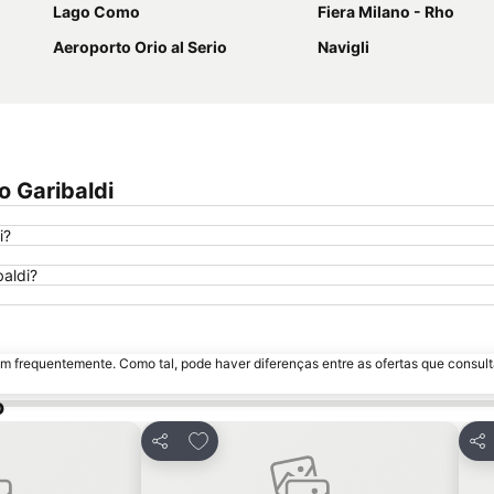
Lago Como
Fiera Milano - Rho
Aeroporto Orio al Serio
Navigli
 Garibaldi
i?
baldi?
m frequentemente. Como tal, pode haver diferenças entre as ofertas que consult
o
avoritos
Adicionar aos favoritos
Partilhar
Par