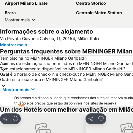
Airport Milano Linate
Centro Storico
Brera
Centrale Metro Station
Mostrar mais
Informações sobre o alojamento
Via Privata Giovanni Calvino, 11, 20154, Milão, Itália
Mostrar mais
Perguntas frequentes sobre MEININGER Milano
Tem piscina no MEININGER Milano Garibaldi?
Animais de estimação são permitidos no MEININGER Milano Garibald
Tem estacionamento disponível no MEININGER Milano Garibaldi?
Qual é o horário de check-in e check-out no MEININGER Milano Gari
Onde está localizado o MEININGER Milano Garibaldi?
Mostrar mais
Os preços e a disponibilidade que recebemos dos sites de reserva muda
trivago e os preços que estão disponíveis nos sites de reserva.
Um dos Hotéis com melhor avaliação em Milã
Adicionar aos favoritos
Adicionar aos f
Partilhar
Partilhar