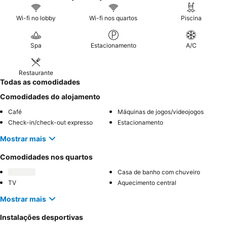
Wi-fi no lobby
Wi-fi nos quartos
Piscina
Spa
Estacionamento
A/C
Restaurante
Todas as comodidades
Comodidades do alojamento
Café
Máquinas de jogos/videojogos
Check-in/check-out expresso
Estacionamento
Mostrar mais
Comodidades nos quartos
Casa de banho com chuveiro
TV
Aquecimento central
Mostrar mais
Instalações desportivas