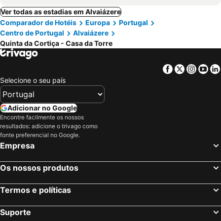
Ver todas as estadias em Alvaiázere
Comparador de Hotéis
Europa
Portugal
Centro de Portugal
Alvaiázere
Quinta da Cortiça - Casa da Torre
Facebook
Twitter
Insta
Yo
Selecione o seu país
Adicionar no Google
Encontre facilmente os nossos
resultados: adicione o trivago como
fonte preferencial no Google.
Empresa
Os nossos produtos
Termos e políticas
Suporte