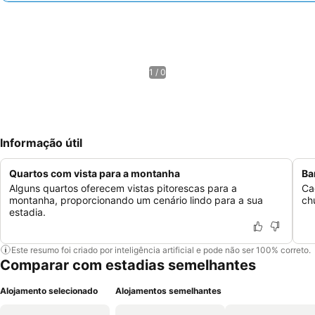
1 / 0
Informação útil
Quartos com vista para a montanha
Ba
Alguns quartos oferecem vistas pitorescas para a
Ca
montanha, proporcionando um cenário lindo para a sua
ch
estadia.
Este resumo foi criado por inteligência artificial e pode não ser 100% correto.
Comparar com estadias semelhantes
Alojamento selecionado
Alojamentos semelhantes