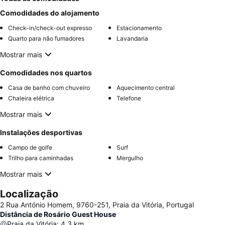
Comodidades do alojamento
Check-in/check-out expresso
Estacionamento
Quarto para não fumadores
Lavandaria
Mostrar mais
Comodidades nos quartos
Casa de banho com chuveiro
Aquecimento central
Chaleira elétrica
Telefone
Mostrar mais
Instalações desportivas
Campo de golfe
Surf
Trilho para caminhadas
Mergulho
Mostrar mais
Localização
2 Rua António Homem, 9760-251, Praia da Vitória, Portugal
Distância de Rosário Guest House
Praia da Vitória
:
4.3
km