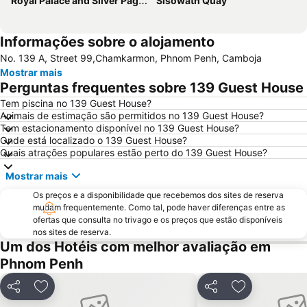
Royal Palace and Silver Pagoda
Sisowath Quay
Informações sobre o alojamento
No. 139 A, Street 99,Chamkarmon, Phnom Penh, Camboja
Mostrar mais
Perguntas frequentes sobre 139 Guest House
Tem piscina no 139 Guest House?
Animais de estimação são permitidos no 139 Guest House?
Tem estacionamento disponível no 139 Guest House?
Onde está localizado o 139 Guest House?
Quais atrações populares estão perto do 139 Guest House?
Mostrar mais
Os preços e a disponibilidade que recebemos dos sites de reserva
mudam frequentemente. Como tal, pode haver diferenças entre as
ofertas que consulta no trivago e os preços que estão disponíveis
nos sites de reserva.
Um dos Hotéis com melhor avaliação em
Phnom Penh
Partilhar
Adicionar aos favoritos
Partilhar
Adicionar aos