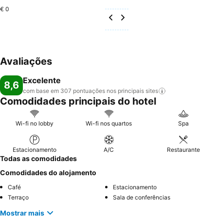
€ 0
Avaliações
Excelente
8,6
com base em 307 pontuações nos principais
sites
Comodidades principais do hotel
Wi-fi no lobby
Wi-fi nos quartos
Spa
Estacionamento
A/C
Restaurante
Todas as comodidades
Comodidades do alojamento
Café
Estacionamento
Terraço
Sala de conferências
Mostrar mais