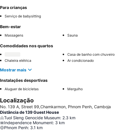
Para crianças
Serviço de babysitting
Bem-estar
Massagens
Sauna
Comodidades nos quartos
Casa de banho com chuveiro
Chaleira elétrica
Ar condicionado
Mostrar mais
Instalações desportivas
Aluguer de bicicletas
Mergulho
Localização
No. 139 A, Street 99,Chamkarmon, Phnom Penh, Camboja
Distância de 139 Guest House
Tuol Sleng Genocide Museum
:
2.3
km
Independence Monument
:
3
km
Phnom Penh
:
3.1
km