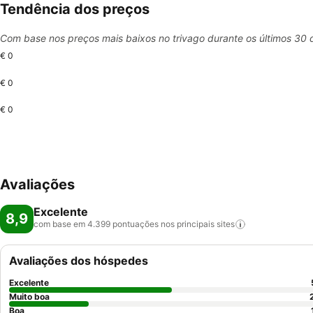
Tendência dos preços
Com base nos preços mais baixos no trivago durante os últimos 30 
€ 0
€ 0
€ 0
Avaliações
Excelente
8,9
com base em 4.399 pontuações nos principais
sites
Avaliações dos hóspedes
Excelente
Muito boa
Boa