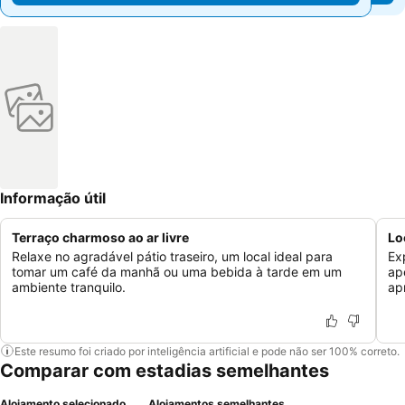
Informação útil
Terraço charmoso ao ar livre
Lo
Relaxe no agradável pátio traseiro, um local ideal para
Ex
tomar um café da manhã ou uma bebida à tarde em um
ap
ambiente tranquilo.
ap
Este resumo foi criado por inteligência artificial e pode não ser 100% correto.
Comparar com estadias semelhantes
Alojamento selecionado
Alojamentos semelhantes