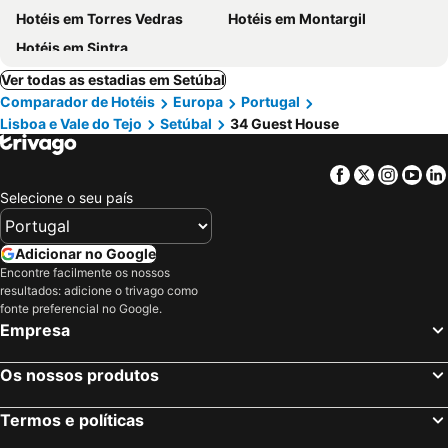
Hotéis em Torres Vedras
Hotéis em Montargil
Hotéis em Sintra
Ver todas as estadias em Setúbal
Comparador de Hotéis
Europa
Portugal
Lisboa e Vale do Tejo
Setúbal
34 Guest House
Facebook
Twitter
Insta
Yo
Selecione o seu país
Adicionar no Google
Encontre facilmente os nossos
resultados: adicione o trivago como
fonte preferencial no Google.
Empresa
Os nossos produtos
Termos e políticas