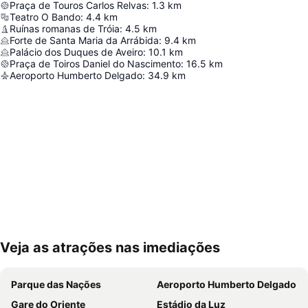
Praça de Touros Carlos Relvas
:
1.3
km
Teatro O Bando
:
4.4
km
Ruínas romanas de Tróia
:
4.5
km
Forte de Santa Maria da Arrábida
:
9.4
km
Palácio dos Duques de Aveiro
:
10.1
km
Praça de Toiros Daniel do Nascimento
:
16.5
km
Aeroporto Humberto Delgado
:
34.9
km
Veja as atrações nas imediações
Ampliar mapa
Parque das Nações
Aeroporto Humberto Delgado
Gare do Oriente
Estádio da Luz