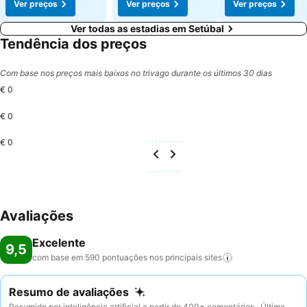
Ver preços
Ver preços
Ver preços
Ver todas as estadias em Setúbal
Tendência dos preços
Com base nos preços mais baixos no trivago durante os últimos 30 dias
€ 0
€ 0
€ 0
Avaliações
Excelente
9,5
com base em 590 pontuações nos principais
sites
Resumo de avaliações
Resumido por inteligência artificial a partir de 400+ comentários · Última