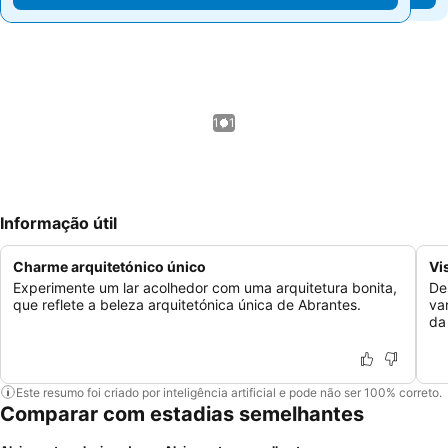
1 / 1
Informação útil
Charme arquitetónico único
Vi
Experimente um lar acolhedor com uma arquitetura bonita,
De
que reflete a beleza arquitetónica única de Abrantes.
va
da
Este resumo foi criado por inteligência artificial e pode não ser 100% correto.
Comparar com estadias semelhantes