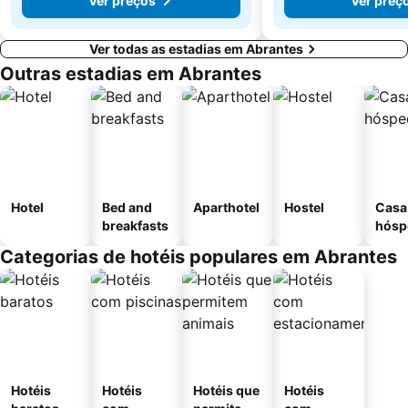
Ver preços
Ver preç
Ver todas as estadias em Abrantes
Outras estadias em Abrantes
Hotel
Bed and
Aparthotel
Hostel
Casa
breakfasts
hósp
Categorias de hotéis populares em Abrantes
Hotéis
Hotéis
Hotéis que
Hotéis