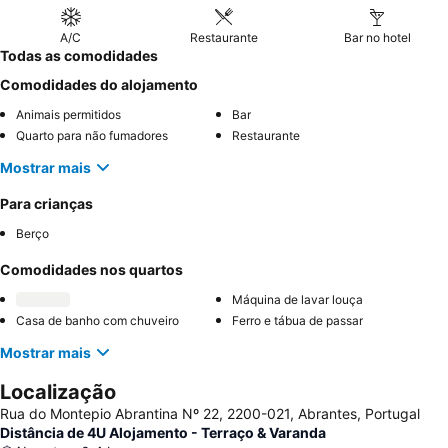
A/C
Restaurante
Bar no hotel
Todas as comodidades
Comodidades do alojamento
Animais permitidos
Bar
Quarto para não fumadores
Restaurante
Mostrar mais
Para crianças
Berço
Comodidades nos quartos
Máquina de lavar louça
Casa de banho com chuveiro
Ferro e tábua de passar
Mostrar mais
Localização
Rua do Montepio Abrantina Nº 22, 2200-021, Abrantes, Portugal
Distância de 4U Alojamento - Terraço & Varanda