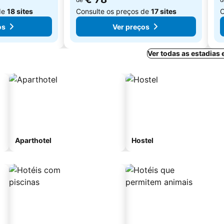
de
18 sites
Consulte os preços de
17 sites
C
os
Ver preços
Ver todas as estadias
Aparthotel
Hostel