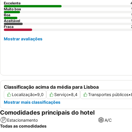
Excelente
Muito boa
Boa
Aceitável
Fraca
Mostrar avaliações
Classificação acima da média para Lisboa
Localização
•
9,0
Serviço
•
8,4
Transportes públicos
•
Mostrar mais classificações
Comodidades principais do hotel
Estacionamento
A/C
Todas as comodidades