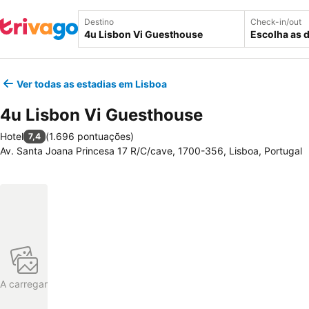
Destino
Check-in/out
Escolha as 
Ver todas as estadias em Lisboa
4u Lisbon Vi Guesthouse
Hotel
(
1.696 pontuações
)
7,4
Av. Santa Joana Princesa 17 R/C/cave, 1700-356, Lisboa, Portugal
A carregar