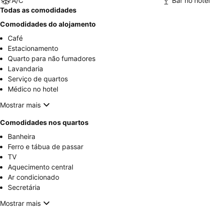
A/C
Bar no hotel
Todas as comodidades
Comodidades do alojamento
Café
Estacionamento
Quarto para não fumadores
Lavandaria
Serviço de quartos
Médico no hotel
Mostrar mais
Comodidades nos quartos
Banheira
Ferro e tábua de passar
TV
Aquecimento central
Ar condicionado
Secretária
Mostrar mais