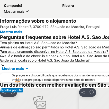
Campanhã
Ribeira
Mostrar mais
Informações sobre o alojamento
Praça Luis Ribeiro 7, 3700-172, São João da Madeira, Portugal
Mostrar mais
Perguntas frequentes sobre Hotel A.S. Sao J
Tem piscina no Hotel A.S. Sao Joao da Madeira?
Animais de estimação são permitidos no Hotel A.S. Sao Joao da Mad
Tem estacionamento disponível no Hotel A.S. Sao Joao da Madeira?
Qual é o horário de check-in e check-out no Hotel A.S. Sao Joao da
Onde está localizado o Hotel A.S. Sao Joao da Madeira?
Mostrar mais
Os preços e a disponibilidade que recebemos dos sites de reserva muda
trivago e os preços que estão disponíveis nos sites de reserva.
Um dos Hotéis com melhor avaliação em São 
Escolha popular
Adicionar aos favoritos
Adicionar 
Partilhar
Partilhar