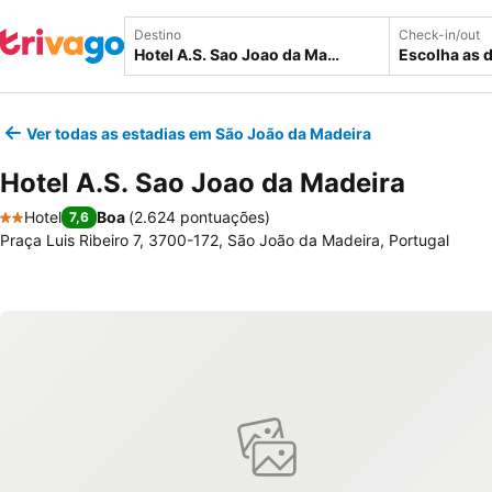
Destino
Check-in/out
Escolha as 
Ver todas as estadias em São João da Madeira
Hotel A.S. Sao Joao da Madeira
Hotel
Boa
(
2.624 pontuações
)
7,6
2 Estrelas
Praça Luis Ribeiro 7, 3700-172, São João da Madeira, Portugal