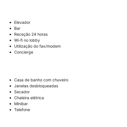
Elevador
Bar
Receção 24 horas
Wi-fi no lobby
Utilização do fax/modem
Concierge
Casa de banho com chuveiro
Janelas desbloqueadas
Secador
Chaleira elétrica
Minibar
Telefone