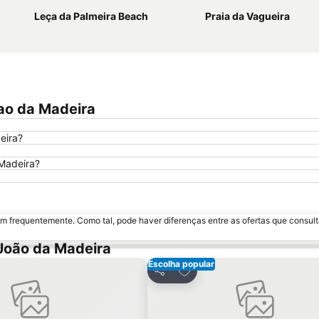
Leça da Palmeira Beach
Praia da Vagueira
oao da Madeira
eira?
 Madeira?
m frequentemente. Como tal, pode haver diferenças entre as ofertas que consult
João da Madeira
Escolha popular
aos favoritos
Adicionar aos favoritos
Partilhar