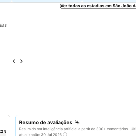
Ver todas as estadias em São João 
dias
Resumo de avaliações
Resumido por inteligência artificial a partir de 300+ comentários · Úl
22
%
atualização: 30 Jul 2026