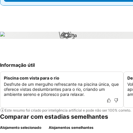
1 / 1
Informação útil
Piscina com vista para o rio
De
Desfrute de um mergulho refrescante na piscina única, que
Vo
oferece vistas deslumbrantes para o rio, criando um
ap
ambiente sereno e pitoresco para relaxar.
am
Este resumo foi criado por inteligência artificial e pode não ser 100% correto.
Comparar com estadias semelhantes
Alojamento selecionado
Alojamentos semelhantes