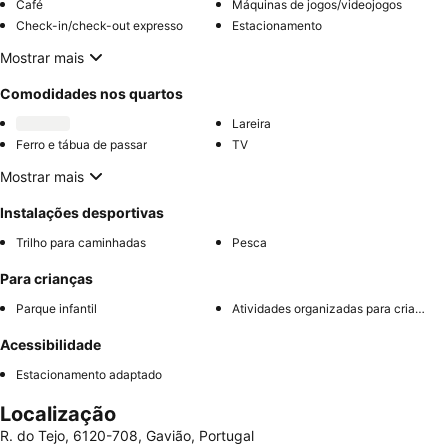
Café
Máquinas de jogos/videojogos
Check-in/check-out expresso
Estacionamento
Mostrar mais
Comodidades nos quartos
Lareira
Ferro e tábua de passar
TV
Mostrar mais
Instalações desportivas
Trilho para caminhadas
Pesca
Para crianças
Parque infantil
Atividades organizadas para crianças
Acessibilidade
Estacionamento adaptado
Localização
R. do Tejo, 6120-708, Gavião, Portugal