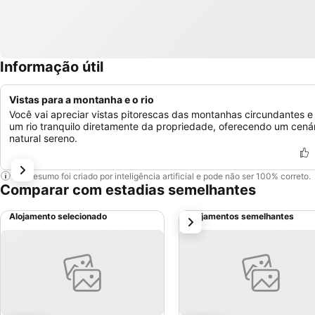
Informação útil
Vistas para a montanha e o rio
Você vai apreciar vistas pitorescas das montanhas circundantes e
um rio tranquilo diretamente da propriedade, oferecendo um cená
natural sereno.
Este resumo foi criado por inteligência artificial e pode não ser 100% correto.
Comparar com estadias semelhantes
Alojamento selecionado
Alojamentos semelhantes
próximo