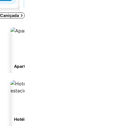
-Caniçada
Aparthotel
Casa de campo
Hotéis com estacionamento