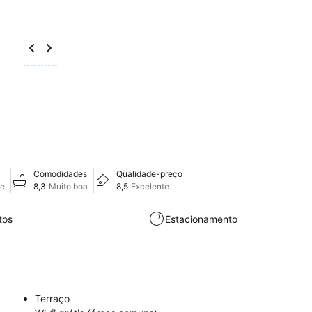
Comodidades
Qualidade-preço
te
8,3
Muito boa
8,5
Excelente
tos
Estacionamento
Terraço