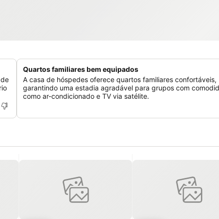
Quartos familiares bem equipados
 de
A casa de hóspedes oferece quartos familiares confortáveis,
rio
garantindo uma estadia agradável para grupos com comodi
como ar-condicionado e TV via satélite.