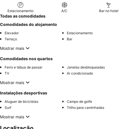
Estacionamento
A/C
Bar no hotel
Todas as comodidades
Comodidades do alojamento
Elevador
Estacionamento
Terraço
Bar
Mostrar mais
Comodidades nos quartos
Ferro e tábua de passar
Janelas desbloqueadas
TV
Ar condicionado
Mostrar mais
Instalações desportivas
Aluguer de bicicletas
Campo de golfe
Surf
Trilho para caminhadas
Mostrar mais
Localização