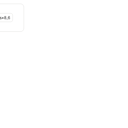
s
•
8,6