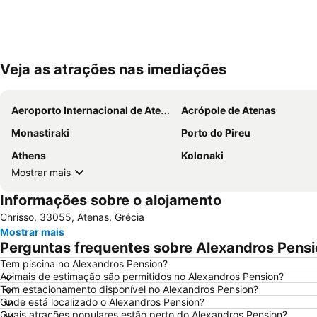
Veja as atrações nas imediações
Aeroporto Internacional de Atenas
Acrópole de Atenas
Monastiraki
Porto do Pireu
Athens
Kolonaki
Mostrar mais
Informações sobre o alojamento
Chrisso, 33055, Atenas, Grécia
Mostrar mais
Perguntas frequentes sobre Alexandros Pens
Tem piscina no Alexandros Pension?
Animais de estimação são permitidos no Alexandros Pension?
Tem estacionamento disponível no Alexandros Pension?
Onde está localizado o Alexandros Pension?
Quais atrações populares estão perto do Alexandros Pension?