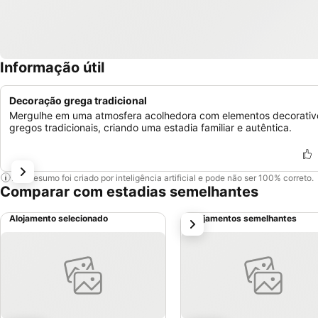
Informação útil
Decoração grega tradicional
Mergulhe em uma atmosfera acolhedora com elementos decorativ
gregos tradicionais, criando uma estadia familiar e autêntica.
Este resumo foi criado por inteligência artificial e pode não ser 100% correto.
Comparar com estadias semelhantes
Alojamento selecionado
Alojamentos semelhantes
próximo