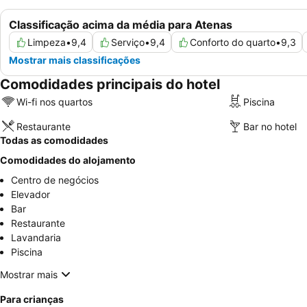
Classificação acima da média para Atenas
Limpeza
•
9,4
Serviço
•
9,4
Conforto do quarto
•
9,3
Mostrar mais classificações
Comodidades principais do hotel
Wi-fi nos quartos
Piscina
Restaurante
Bar no hotel
Todas as comodidades
Comodidades do alojamento
Centro de negócios
Elevador
Bar
Restaurante
Lavandaria
Piscina
Mostrar mais
Para crianças