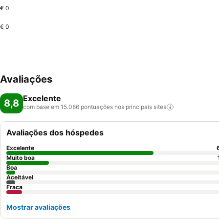
€ 0
€ 0
Avaliações
Excelente
8,8
com base em 15.086 pontuações nos principais
sites
Avaliações dos hóspedes
Excelente
Muito boa
Boa
Aceitável
Fraca
Mostrar avaliações