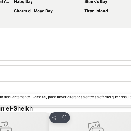
port
Nabq Bay
Shark's Bay
Sharm el-Maya Bay
Tiran Island
m frequentemente. Como tal, pode haver diferenças entre as ofertas que consult
m el-Sheikh
 favoritos
Adicionar aos favoritos
Partilhar