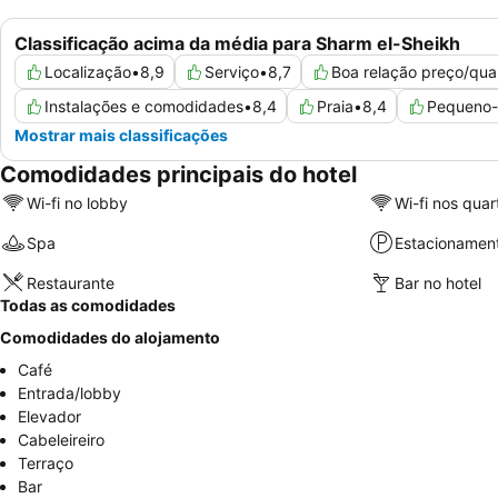
Classificação acima da média para Sharm el-Sheikh
Localização
•
8,9
Serviço
•
8,7
Boa relação preço/qua
Instalações e comodidades
•
8,4
Praia
•
8,4
Pequeno-
Mostrar mais classificações
Comodidades principais do hotel
Wi-fi no lobby
Wi-fi nos quar
Spa
Estacionamen
Restaurante
Bar no hotel
Todas as comodidades
Comodidades do alojamento
Café
Entrada/lobby
Elevador
Cabeleireiro
Terraço
Bar