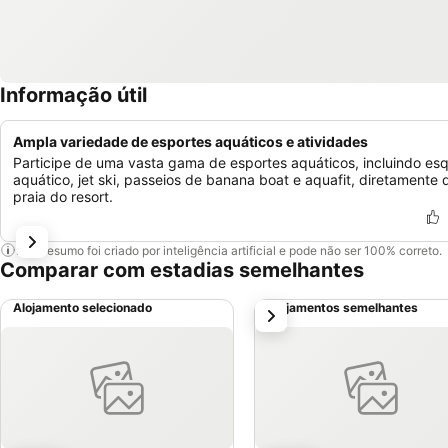
Informação útil
Ampla variedade de esportes aquáticos e atividades
Participe de uma vasta gama de esportes aquáticos, incluindo esq
aquático, jet ski, passeios de banana boat e aquafit, diretamente 
praia do resort.
Este resumo foi criado por inteligência artificial e pode não ser 100% correto.
Comparar com estadias semelhantes
Alojamento selecionado
Alojamentos semelhantes
próximo