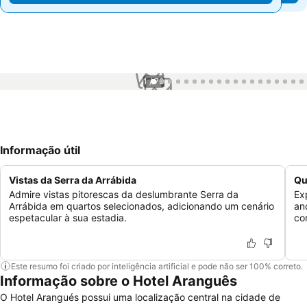
1 / 70
Informação útil
Vistas da Serra da Arrábida
Qu
Admire vistas pitorescas da deslumbrante Serra da
Ex
Arrábida em quartos selecionados, adicionando um cenário
an
espetacular à sua estadia.
co
Este resumo foi criado por inteligência artificial e pode não ser 100% correto.
Informação sobre o Hotel Aranguês
O Hotel Arangués possui uma localização central na cidade de