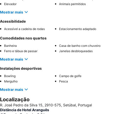
Elevador
Animais permitidos
Mostrar mais
Acessibilidade
Acessível a cadeira de rodas
Estacionamento adaptado
Comodidades nos quartos
Banheira
Casa de banho com chuveiro
Ferro e tábua de passar
Janelas desbloqueadas
Mostrar mais
Instalações desportivas
Bowling
Campo de golfe
Mergulho
Pesca
Mostrar mais
Localização
R. José Pedro da Silva 15, 2910-575, Setúbal, Portugal
Distância de Hotel Aranguês