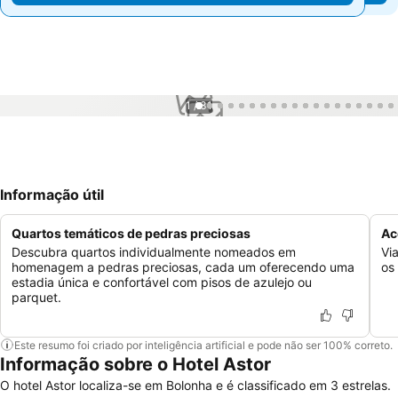
1 / 31
Informação útil
Quartos temáticos de pedras preciosas
Ac
Descubra quartos individualmente nomeados em
Vi
homenagem a pedras preciosas, cada um oferecendo uma
os
estadia única e confortável com pisos de azulejo ou
parquet.
Este resumo foi criado por inteligência artificial e pode não ser 100% correto.
Informação sobre o Hotel Astor
O hotel Astor localiza-se em Bolonha e é classificado em 3 estrelas.