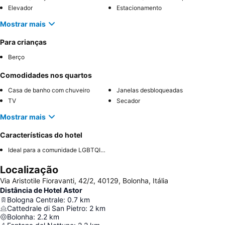
Elevador
Estacionamento
Mostrar mais
Para crianças
Berço
Comodidades nos quartos
Casa de banho com chuveiro
Janelas desbloqueadas
TV
Secador
Mostrar mais
Características do hotel
Ideal para a comunidade LGBTQIA+
Localização
Via Aristotile Fioravanti, 42/2, 40129, Bolonha, Itália
Distância de Hotel Astor
Bologna Centrale
:
0.7
km
Cattedrale di San Pietro
:
2
km
Bolonha
:
2.2
km