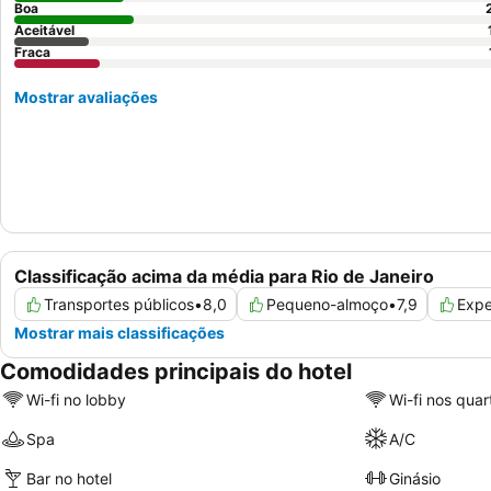
Boa
Aceitável
Fraca
Mostrar avaliações
Classificação acima da média para Rio de Janeiro
Transportes públicos
•
8,0
Pequeno-almoço
•
7,9
Expe
Mostrar mais classificações
Comodidades principais do hotel
Wi-fi no lobby
Wi-fi nos quar
Spa
A/C
Bar no hotel
Ginásio