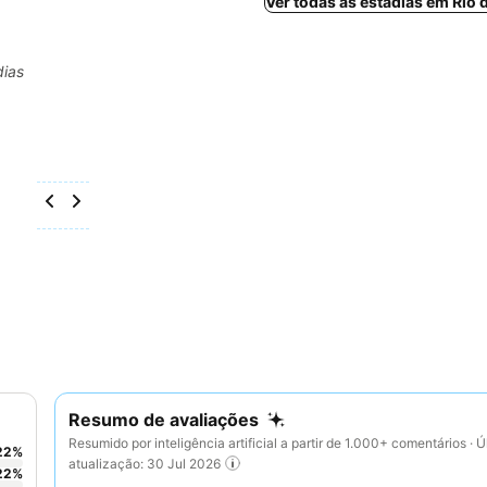
Ver todas as estadias em Rio 
dias
Resumo de avaliações
Resumido por inteligência artificial a partir de 1.000+ comentários · Ú
22
%
atualização: 30 Jul 2026
22
%