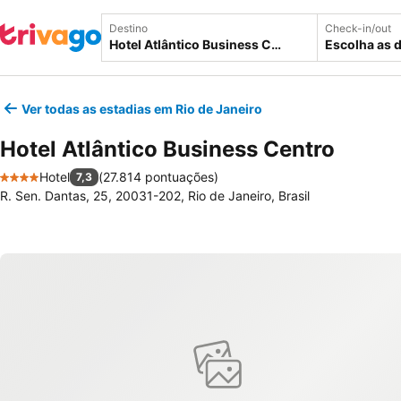
Destino
Check-in/out
Escolha as 
Ver todas as estadias em Rio de Janeiro
Hotel Atlântico Business Centro
Hotel
(
27.814 pontuações
)
7,3
4 Estrelas
R. Sen. Dantas, 25, 20031-202, Rio de Janeiro, Brasil