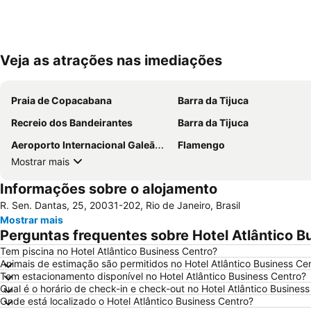
Veja as atrações nas imediações
Praia de Copacabana
Barra da Tijuca
Recreio dos Bandeirantes
Barra da Tijuca
Aeroporto Internacional Galeão - Antônio Carlos Jobim
Flamengo
Mostrar mais
Informações sobre o alojamento
R. Sen. Dantas, 25, 20031-202, Rio de Janeiro, Brasil
Mostrar mais
Perguntas frequentes sobre Hotel Atlântico B
Tem piscina no Hotel Atlântico Business Centro?
Animais de estimação são permitidos no Hotel Atlântico Business Ce
Tem estacionamento disponível no Hotel Atlântico Business Centro?
Qual é o horário de check-in e check-out no Hotel Atlântico Busines
Onde está localizado o Hotel Atlântico Business Centro?