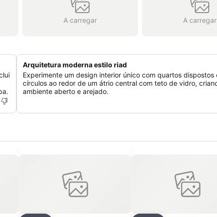
A carregar
A carregar
Arquitetura moderna estilo riad
lui
Experimente um design interior único com quartos dispostos
círculos ao redor de um átrio central com teto de vidro, cria
pa.
ambiente aberto e arejado.