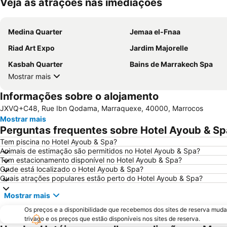
Veja as atrações nas imediações
Medina Quarter
Jemaa el-Fnaa
Riad Art Expo
Jardim Majorelle
Kasbah Quarter
Bains de Marrakech Spa
Mostrar mais
Informações sobre o alojamento
JXVQ+C48, Rue Ibn Qodama, Marraquexe, 40000, Marrocos
Mostrar mais
Perguntas frequentes sobre Hotel Ayoub & Sp
Tem piscina no Hotel Ayoub & Spa?
Animais de estimação são permitidos no Hotel Ayoub & Spa?
Tem estacionamento disponível no Hotel Ayoub & Spa?
Onde está localizado o Hotel Ayoub & Spa?
Quais atrações populares estão perto do Hotel Ayoub & Spa?
Mostrar mais
Os preços e a disponibilidade que recebemos dos sites de reserva muda
trivago e os preços que estão disponíveis nos sites de reserva.