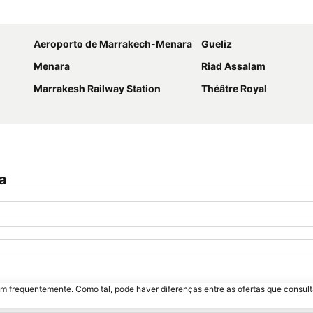
Ampliar mapa
Aeroporto de Marrakech-Menara
Gueliz
Menara
Riad Assalam
Marrakesh Railway Station
Théâtre Royal
a
m frequentemente. Como tal, pode haver diferenças entre as ofertas que consult