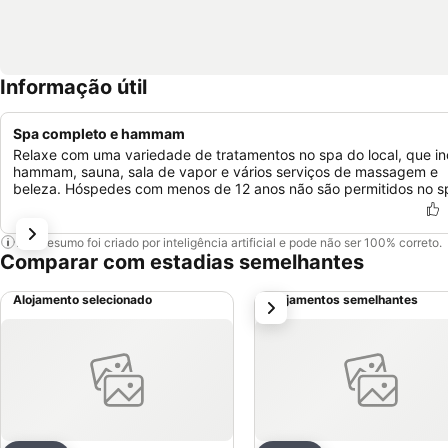
Informação útil
Spa completo e hammam
Relaxe com uma variedade de tratamentos no spa do local, que inc
hammam, sauna, sala de vapor e vários serviços de massagem e
beleza. Hóspedes com menos de 12 anos não são permitidos no s
Este resumo foi criado por inteligência artificial e pode não ser 100% correto.
Comparar com estadias semelhantes
Alojamento selecionado
Alojamentos semelhantes
próximo