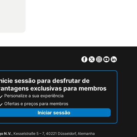
Facebook
Twitter
Instagram
Youtube
Linkedin
nicie sessão para desfrutar de
vantagens exclusivas para membros
Personalize a sua experiência
Ofertas e preços para membros
Iniciar sessão
go N.V.
, Kesselstraße 5 – 7, 40221 Düsseldorf, Alemanha