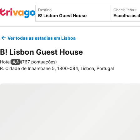
Destino
Check-in/out
Escolha as 
Ver todas as estadias em Lisboa
B! Lisbon Guest House
Hotel
(
767 pontuações
)
4,3
R. Cidade de Inhambane 5, 1800-084, Lisboa, Portugal