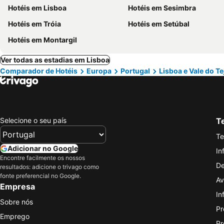
Hotéis em Lisboa
Hotéis em Sesimbra
Hotéis em Tróia
Hotéis em Setúbal
Hotéis em Montargil
Ver todas as estadias em Lisboa
Comparador de Hotéis
Europa
Portugal
Lisboa e Vale do Te
Selecione o seu país
Te
Te
Adicionar no Google
In
Encontre facilmente os nossos
De
resultados: adicione o trivago como
fonte preferencial no Google.
Av
Empresa
In
Sobre nós
Pr
Emprego
Pr