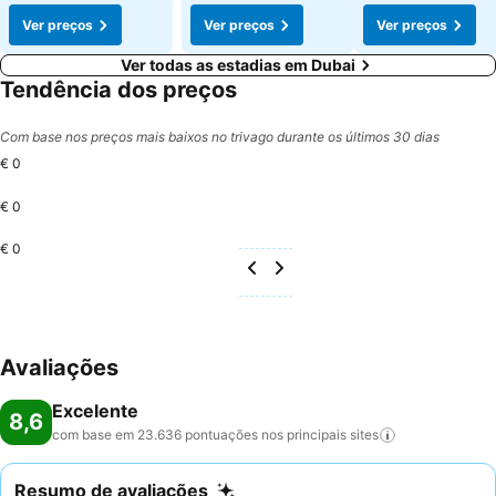
Ver preços
Ver preços
Ver preços
Ver todas as estadias em Dubai
Tendência dos preços
Com base nos preços mais baixos no trivago durante os últimos 30 dias
€ 0
€ 0
€ 0
Avaliações
Excelente
8,6
com base em 23.636 pontuações nos principais
sites
Resumo de avaliações