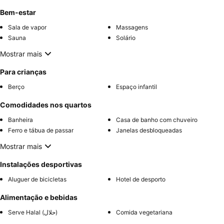
Bem-estar
Sala de vapor
Massagens
Sauna
Solário
Mostrar mais
Para crianças
Berço
Espaço infantil
Comodidades nos quartos
Banheira
Casa de banho com chuveiro
Ferro e tábua de passar
Janelas desbloqueadas
Mostrar mais
Instalações desportivas
Aluguer de bicicletas
Hotel de desporto
Alimentação e bebidas
Serve Halal (حلال)
Comida vegetariana