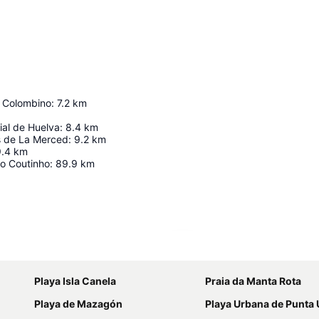
 Colombino
:
7.2
km
ial de Huelva
:
8.4
km
s de La Merced
:
9.2
km
9.4
km
o Coutinho
:
89.9
km
Ampliar mapa
Playa Isla Canela
Praia da Manta Rota
Playa de Mazagón
Playa Urbana de Punta