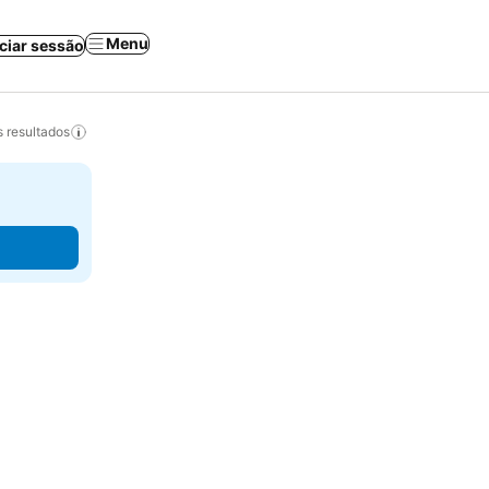
Menu
iciar sessão
 resultados