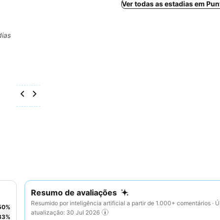
Ver todas as estadias em Pu
dias
Resumo de avaliações
Resumido por inteligência artificial a partir de 1.000+ comentários · Ú
50
%
atualização: 30 Jul 2026
33
%