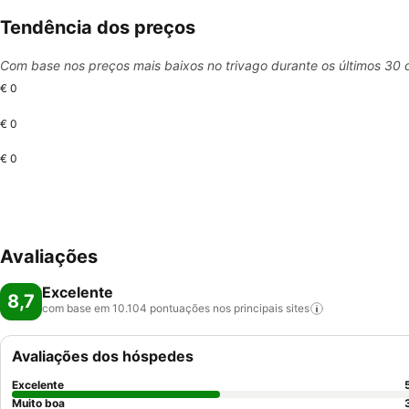
Tendência dos preços
Com base nos preços mais baixos no trivago durante os últimos 30 
€ 0
€ 0
€ 0
Avaliações
Excelente
8,7
com base em 10.104 pontuações nos principais
sites
Avaliações dos hóspedes
Excelente
Muito boa