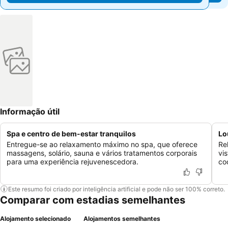
Informação útil
Spa e centro de bem-estar tranquilos
Lo
Entregue-se ao relaxamento máximo no spa, que oferece
Re
massagens, solário, sauna e vários tratamentos corporais
vi
para uma experiência rejuvenescedora.
co
Este resumo foi criado por inteligência artificial e pode não ser 100% correto.
Comparar com estadias semelhantes
Alojamento selecionado
Alojamentos semelhantes