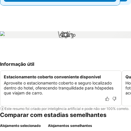
1 / 1
Informação útil
Estacionamento coberto conveniente disponível
Qu
Aproveite o estacionamento coberto e seguro localizado
Ho
dentro do hotel, oferecendo tranquilidade para hóspedes
fo
que viajam de carro.
ac
Este resumo foi criado por inteligência artificial e pode não ser 100% correto.
Comparar com estadias semelhantes
Alojamento selecionado
Alojamentos semelhantes