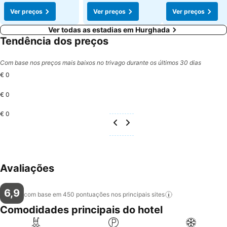
Ver preços
Ver preços
Ver preços
Ver todas as estadias em Hurghada
Tendência dos preços
Com base nos preços mais baixos no trivago durante os últimos 30 dias
€ 0
€ 0
€ 0
Avaliações
6,9
com base em 450 pontuações nos principais
sites
Comodidades principais do hotel