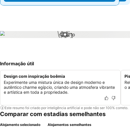
1 / 1
Informação útil
Design com inspiração boêmia
Pi
Experimente uma mistura única de design moderno e
Re
autêntico charme egípcio, criando uma atmosfera vibrante
o 
e artística em toda a propriedade.
Este resumo foi criado por inteligência artificial e pode não ser 100% correto.
Comparar com estadias semelhantes
Alojamento selecionado
Alojamentos semelhantes