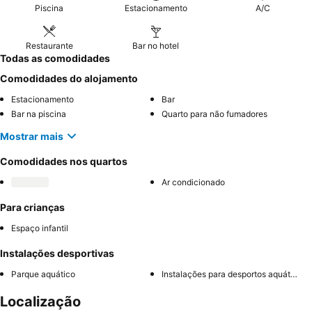
Piscina
Estacionamento
A/C
Restaurante
Bar no hotel
Todas as comodidades
Comodidades do alojamento
Estacionamento
Bar
Bar na piscina
Quarto para não fumadores
Mostrar mais
Comodidades nos quartos
Ar condicionado
Para crianças
Espaço infantil
Instalações desportivas
Parque aquático
Instalações para desportos aquáticos
Localização