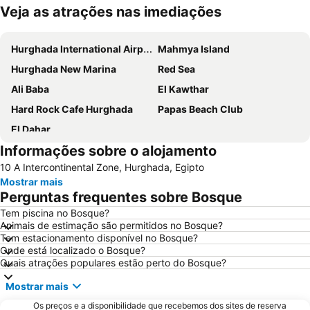
Veja as atrações nas imediações
Ampliar mapa
Hurghada International Airport
Mahmya Island
Hurghada New Marina
Red Sea
Ali Baba
El Kawthar
Hard Rock Cafe Hurghada
Papas Beach Club
El Dahar
Informações sobre o alojamento
10 A Intercontinental Zone, Hurghada, Egipto
Mostrar mais
Perguntas frequentes sobre Bosque
Tem piscina no Bosque?
Animais de estimação são permitidos no Bosque?
Tem estacionamento disponível no Bosque?
Onde está localizado o Bosque?
Quais atrações populares estão perto do Bosque?
Mostrar mais
Os preços e a disponibilidade que recebemos dos sites de reserva